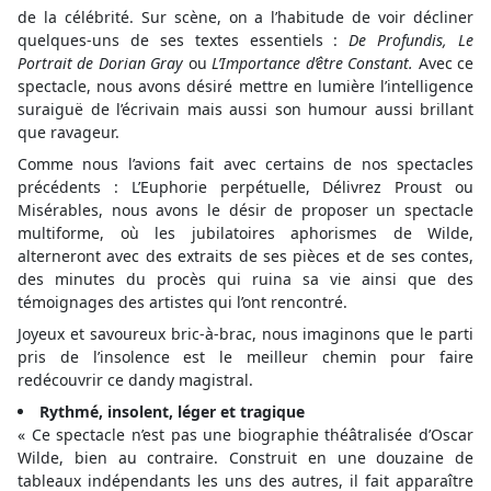
de la célébrité. Sur scène, on a l’habitude de voir décliner
quelques-uns de ses textes essentiels :
De Profundis, Le
Portrait de Dorian Gray
ou
L’Importance d’être Constant.
Avec ce
spectacle, nous avons désiré mettre en lumière l’intelligence
suraiguë de l’écrivain mais aussi son humour aussi brillant
que ravageur.
Comme nous l’avions fait avec certains de nos spectacles
précédents : L’Euphorie perpétuelle, Délivrez Proust ou
Misérables, nous avons le désir de proposer un spectacle
multiforme, où les jubilatoires aphorismes de Wilde,
alterneront avec des extraits de ses pièces et de ses contes,
des minutes du procès qui ruina sa vie ainsi que des
témoignages des artistes qui l’ont rencontré.
Joyeux et savoureux bric-à-brac, nous imaginons que le parti
pris de l’insolence est le meilleur chemin pour faire
redécouvrir ce dandy magistral.
Rythmé, insolent, léger et tragique
« Ce spectacle n’est pas une biographie théâtralisée d’Oscar
Wilde, bien au contraire. Construit en une douzaine de
tableaux indépendants les uns des autres, il fait apparaître