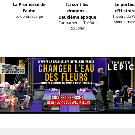
La Promesse de
Ici sont les
Le porteu
l'aube
dragons -
d'Histoir
Le Contrescarpe
Théâtre du Pe
Deuxième époque
Montparnas
Cartoucherie - Théâtre
du Soleil