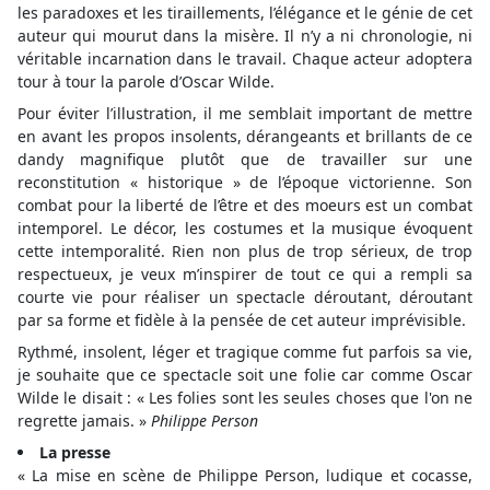
les paradoxes et les tiraillements, l’élégance et le génie de cet
auteur qui mourut dans la misère. Il n’y a ni chronologie, ni
véritable incarnation dans le travail. Chaque acteur adoptera
tour à tour la parole d’Oscar Wilde.
Pour éviter l’illustration, il me semblait important de mettre
en avant les propos insolents, dérangeants et brillants de ce
dandy magnifique plutôt que de travailler sur une
reconstitution « historique » de l’époque victorienne. Son
combat pour la liberté de l’être et des moeurs est un combat
intemporel. Le décor, les costumes et la musique évoquent
cette intemporalité. Rien non plus de trop sérieux, de trop
respectueux, je veux m’inspirer de tout ce qui a rempli sa
courte vie pour réaliser un spectacle déroutant, déroutant
par sa forme et fidèle à la pensée de cet auteur imprévisible.
Rythmé, insolent, léger et tragique comme fut parfois sa vie,
je souhaite que ce spectacle soit une folie car comme Oscar
Wilde le disait : « Les folies sont les seules choses que l'on ne
regrette jamais. »
Philippe Person
La presse
« La mise en scène de Philippe Person, ludique et cocasse,