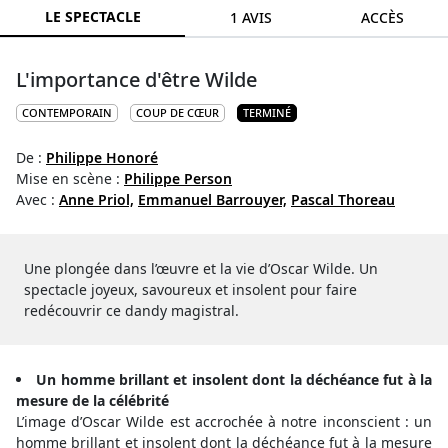
LE SPECTACLE
1 AVIS
ACCÈS
L'importance d'être Wilde
CONTEMPORAIN
COUP DE CŒUR
TERMINÉ
De :
Philippe Honoré
Mise en scène :
Philippe Person
Avec :
Anne Priol,
Emmanuel Barrouyer,
Pascal Thoreau
Une plongée dans l’œuvre et la vie d’Oscar Wilde. Un
spectacle joyeux, savoureux et insolent pour faire
redécouvrir ce dandy magistral.
Un homme brillant et insolent dont la déchéance fut à la
mesure de la célébrité
L’image d’Oscar Wilde est accrochée à notre inconscient : un
homme brillant et insolent dont la déchéance fut à la mesure