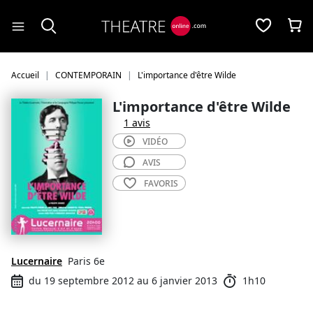
Panneau de gestion des cookies
Accueil
CONTEMPORAIN
L'importance d'être Wilde
L'importance d'être Wilde
1 avis
VIDÉO
AVIS
FAVORIS
Lucernaire
Paris 6e
du 19 septembre 2012 au 6 janvier 2013
1h10