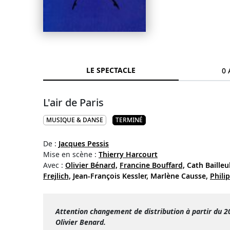
LE SPECTACLE
0 
L'air de Paris
MUSIQUE & DANSE
TERMINÉ
De :
Jacques Pessis
Mise en scène :
Thierry Harcourt
Avec :
Olivier Bénard,
Francine Bouffard,
Cath Bailleul
Frejlich,
Jean-François Kessler,
Marlène Causse,
Phil
Attention changement de distribution à partir du 2
Olivier Benard.