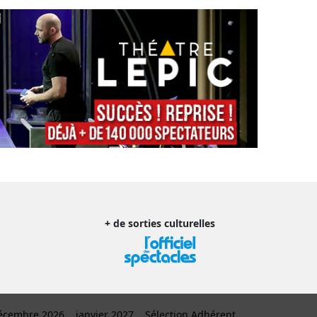
+ de sorties culturelles
écembre 2026
janvier 2027
Sélection Adhérent