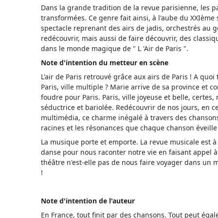
Dans la grande tradition de la revue parisienne, les pa
transformées. Ce genre fait ainsi, à l'aube du XXIème 
spectacle reprenant des airs de jadis, orchestrés au 
redécouvrir, mais aussi de faire découvrir, des classi
dans le monde magique de " L 'Air de Paris ".
Note d'intention du metteur en scène
L'air de Paris retrouvé grâce aux airs de Paris ! A quoi 
Paris, ville multiple ? Marie arrive de sa province et
foudre pour Paris. Paris, ville joyeuse et belle, certes
séductrice et bariolée. Redécouvrir de nos jours, en 
multimédia, ce charme inégalé à travers des chansons d
racines et les résonances que chaque chanson éveille 
La musique porte et emporte. La revue musicale est à 
danse pour nous raconter notre vie en faisant appel 
théâtre n'est-elle pas de nous faire voyager dans un
!
Note d'intention de l'auteur
En France, tout finit par des chansons. Tout peut ég