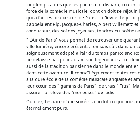
longtemps après que les poètes ont disparu, courent e
force de la comédie musicale, dont on doit se réjouir,
qui a fait les beaux soirs de Paris : la Revue. Le princ
s'appelaient Rip, Jacques-Charles, Albert Willemetz et
conducteur, des scènes joyeuses, tendres ou poétique
" L'Air de Paris" vous permet de retrouver une quaran
ville lumière, encore présents, j'en suis sûr, dans un
soigneusement adapté à l'air du temps par Roland Rom
ne délaisse pas pour autant son légendaire accordéon
aussi de la tradition parisienne dans le monde entier
dans cette aventure. Il connaît également toutes ces 
à la dure école de la comédie musicale anglaise et a
leur cœur, des " gamins de Paris", de vrais " Titis". M
assurer la relève des "meneuses" de jadis.
Oubliez, l'espace d'une soirée, la pollution qui nous 
éternellement purs.