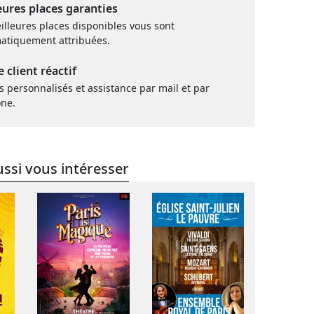
eures places garanties
illeures places disponibles vous sont
atiquement attribuées.
e client réactif
s personnalisés et assistance par mail et par
one.
ssi vous intéresser