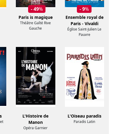
- 49
%
- 9
%
Paris is magique
Ensemble royal de
Théâtre Gaîté Rive
Paris - Vivaldi
Gauche
Église Saint-Julien Le
Pauvre
s
L'Histoire de
L'Oiseau paradis
et
Paradis Latin
Manon
Opéra Garnier