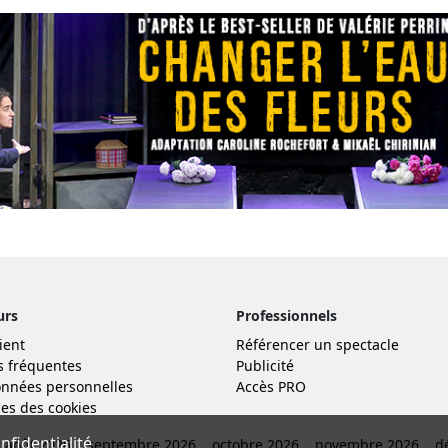
urs
Professionnels
ient
Référencer un spectacle
s fréquentes
Publicité
nnées personnelles
Accès PRO
es des cookies
fidentialité
août 2026
septembre 2026
octobre 2026
novembre 2026
d