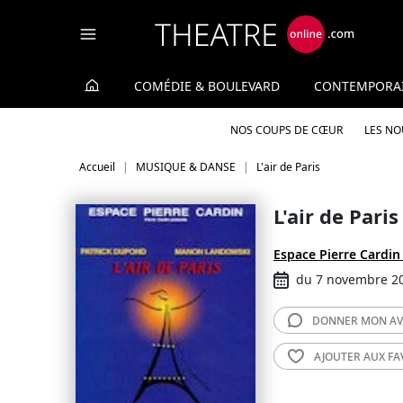
Panneau de gestion des cookies
COMÉDIE & BOULEVARD
CONTEMPORA
NOS COUPS DE CŒUR
LES N
Accueil
MUSIQUE & DANSE
L'air de Paris
L'air de Paris
Espace Pierre Cardin 
du 7 novembre 2
DONNER MON
AV
AJOUTER AUX
FA