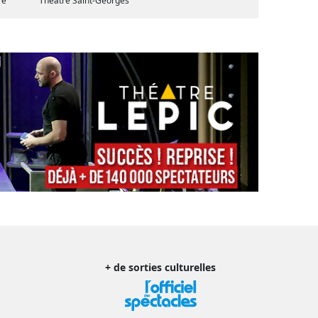
re
Théâtre Saint-Georges
+ de sorties culturelles