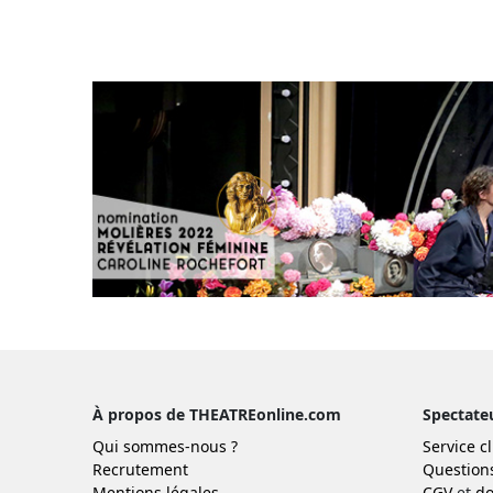
À propos de THEATREonline.com
Spectate
Qui sommes-nous ?
Service cl
Recrutement
Question
Mentions légales
CGV
et
do