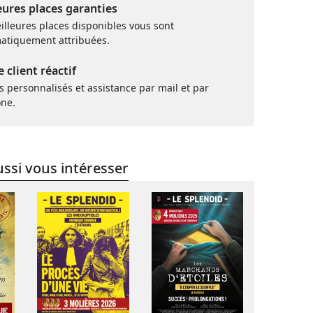
eures places garanties
illeures places disponibles vous sont
atiquement attribuées.
e client réactif
s personnalisés et assistance par mail et par
one.
ssi vous intéresser