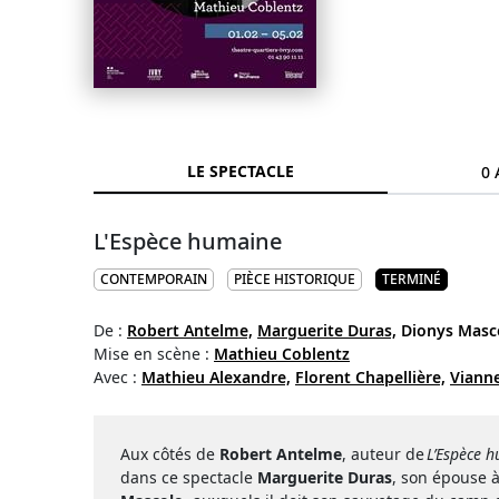
LE SPECTACLE
0 
L'Espèce humaine
CONTEMPORAIN
PIÈCE HISTORIQUE
TERMINÉ
De :
Robert Antelme,
Marguerite Duras,
Dionys Masc
Mise en scène :
Mathieu Coblentz
Avec :
Mathieu Alexandre,
Florent Chapellière,
Vianne
Aux côtés de
Robert Antelme
, auteur de
L’Espèce 
dans ce spectacle
Marguerite Duras
, son épouse 