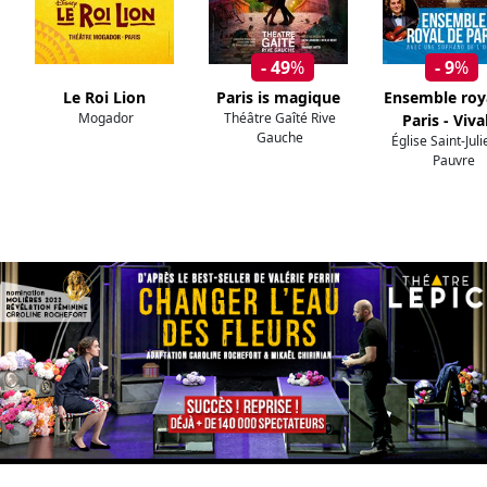
- 49
%
- 9
%
Le Roi Lion
Paris is magique
Ensemble roy
Mogador
Théâtre Gaîté Rive
Paris - Viva
Gauche
Église Saint-Jul
Pauvre