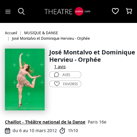
Panneau de gestion des cookies
Accueil
MUSIQUE & DANSE
José Montalvo et Dominique Hervieu - Orphée
José Montalvo et Dominique
Hervieu - Orphée
1 avis
AVIS
FAVORIS
Chaillot - Théâtre national de la Danse
Paris 16e
du 6 au 10 mars 2012
1h10