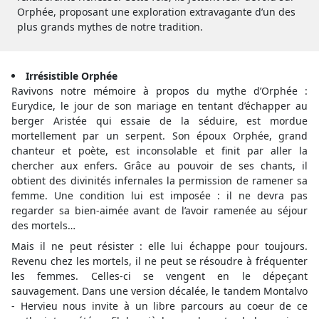
Orphée, proposant une exploration extravagante d’un des
plus grands mythes de notre tradition.
Irrésistible Orphée
Ravivons notre mémoire à propos du mythe d’Orphée :
Eurydice, le jour de son mariage en tentant d’échapper au
berger Aristée qui essaie de la séduire, est mordue
mortellement par un serpent. Son époux Orphée, grand
chanteur et poète, est inconsolable et finit par aller la
chercher aux enfers. Grâce au pouvoir de ses chants, il
obtient des divinités infernales la permission de ramener sa
femme. Une condition lui est imposée : il ne devra pas
regarder sa bien-aimée avant de l’avoir ramenée au séjour
des mortels…
Mais il ne peut résister : elle lui échappe pour toujours.
Revenu chez les mortels, il ne peut se résoudre à fréquenter
les femmes. Celles-ci se vengent en le dépeçant
sauvagement. Dans une version décalée, le tandem Montalvo
- Hervieu nous invite à un libre parcours au coeur de ce