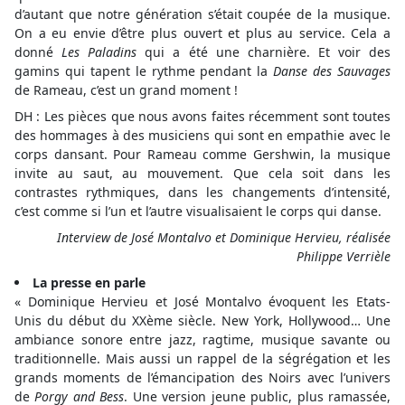
d’autant que notre génération s’était coupée de la musique.
On a eu envie d’être plus ouvert et plus au service. Cela a
donné
Les Paladins
qui a été une charnière. Et voir des
gamins qui tapent le rythme pendant la
Danse des Sauvages
de Rameau, c’est un grand moment !
DH : Les pièces que nous avons faites récemment sont toutes
des hommages à des musiciens qui sont en empathie avec le
corps dansant. Pour Rameau comme Gershwin, la musique
invite au saut, au mouvement. Que cela soit dans les
contrastes rythmiques, dans les changements d’intensité,
c’est comme si l’un et l’autre visualisaient le corps qui danse.
Interview de José Montalvo et Dominique Hervieu, réalisée
Philippe Verrièle
La presse en parle
« Dominique Hervieu et José Montalvo évoquent les Etats-
Unis du début du XXème siècle. New York, Hollywood… Une
ambiance sonore entre jazz, ragtime, musique savante ou
traditionnelle. Mais aussi un rappel de la ségrégation et les
grands moments de l’émancipation des Noirs avec l’univers
de
Porgy and Bess
. Une version jeune public, plus ramassée,