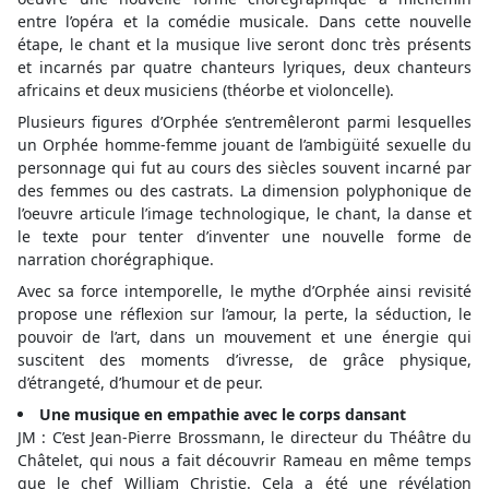
entre l’opéra et la comédie musicale. Dans cette nouvelle
étape, le chant et la musique live seront donc très présents
et incarnés par quatre chanteurs lyriques, deux chanteurs
africains et deux musiciens (théorbe et violoncelle).
Plusieurs figures d’Orphée s’entremêleront parmi lesquelles
un Orphée homme-femme jouant de l’ambigüité sexuelle du
personnage qui fut au cours des siècles souvent incarné par
des femmes ou des castrats. La dimension polyphonique de
l’oeuvre articule l’image technologique, le chant, la danse et
le texte pour tenter d’inventer une nouvelle forme de
narration chorégraphique.
Avec sa force intemporelle, le mythe d’Orphée ainsi revisité
propose une réflexion sur l’amour, la perte, la séduction, le
pouvoir de l’art, dans un mouvement et une énergie qui
suscitent des moments d’ivresse, de grâce physique,
d’étrangeté, d’humour et de peur.
Une musique en empathie avec le corps dansant
JM : C’est Jean-Pierre Brossmann, le directeur du Théâtre du
Châtelet, qui nous a fait découvrir Rameau en même temps
que le chef William Christie. Cela a été une révélation