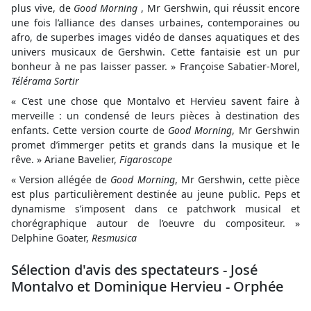
plus vive, de
Good Morning
, Mr Gershwin, qui réussit encore
une fois l’alliance des danses urbaines, contemporaines ou
afro, de superbes images vidéo de danses aquatiques et des
univers musicaux de Gershwin. Cette fantaisie est un pur
bonheur à ne pas laisser passer. » Françoise Sabatier-Morel,
Télérama Sortir
« C’est une chose que Montalvo et Hervieu savent faire à
merveille : un condensé de leurs pièces à destination des
enfants. Cette version courte de
Good Morning
, Mr Gershwin
promet d’immerger petits et grands dans la musique et le
rêve. » Ariane Bavelier,
Figaroscope
« Version allégée de
Good Morning
, Mr Gershwin, cette pièce
est plus particulièrement destinée au jeune public. Peps et
dynamisme s’imposent dans ce patchwork musical et
chorégraphique autour de l’oeuvre du compositeur. »
Delphine Goater,
Resmusica
Sélection d'avis des spectateurs - José
Montalvo et Dominique Hervieu - Orphée