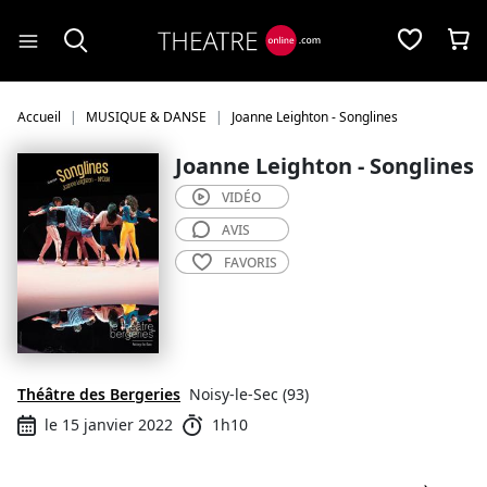
Panneau de gestion des cookies
Accueil
MUSIQUE & DANSE
Joanne Leighton - Songlines
Joanne Leighton - Songlines
VIDÉO
AVIS
FAVORIS
Théâtre des Bergeries
Noisy-le-Sec (93)
le 15 janvier 2022
1h10