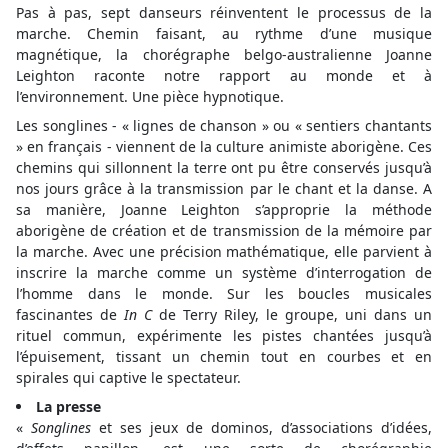
Pas à pas, sept danseurs réinventent le processus de la
marche. Chemin faisant, au rythme d’une musique
magnétique, la chorégraphe belgo-australienne Joanne
Leighton raconte notre rapport au monde et à
l’environnement. Une pièce hypnotique.
Les songlines - « lignes de chanson » ou « sentiers chantants
» en français - viennent de la culture animiste aborigène. Ces
chemins qui sillonnent la terre ont pu être conservés jusqu’à
nos jours grâce à la transmission par le chant et la danse. A
sa manière, Joanne Leighton s’approprie la méthode
aborigène de création et de transmission de la mémoire par
la marche. Avec une précision mathématique, elle parvient à
inscrire la marche comme un système d’interrogation de
l’homme dans le monde. Sur les boucles musicales
fascinantes de
In C
de Terry Riley, le groupe, uni dans un
rituel commun, expérimente les pistes chantées jusqu’à
l’épuisement, tissant un chemin tout en courbes et en
spirales qui captive le spectateur.
La presse
«
Songlines
et ses jeux de dominos, d’associations d’idées,