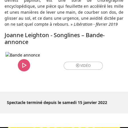
d’effets papillon, est une sorte de chorégraphie
encyclopédique, une pièce qui feuillette en accéléré les mille
et unes manières de lever une main, de courber son dos, de
glisser au sol, et ce dans une urgence, une avidité dictée par
on ne sait quel compte à rebours. »
Libération - février 2019
Joanne Leighton - Songlines – Bande-
annonce
VIDÉO
Spectacle terminé depuis le samedi 15 janvier 2022