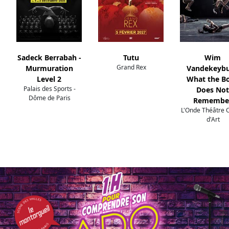
Sadeck Berrabah -
Tutu
Wim
Grand Rex
Murmuration
Vandekeybu
Level 2
What the B
Palais des Sports -
Does Not
Dôme de Paris
Remembe
L'Onde Théâtre 
d'Art