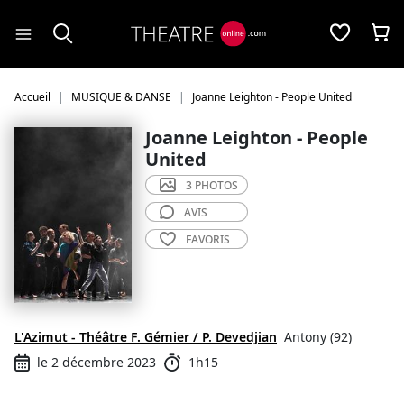
Panneau de gestion des cookies
Accueil
MUSIQUE & DANSE
Joanne Leighton - People United
Joanne Leighton - People
United
3 PHOTOS
AVIS
FAVORIS
L'Azimut - Théâtre F. Gémier / P. Devedjian
Antony (92)
le 2 décembre 2023
1h15