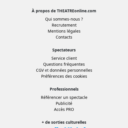
À propos de THEATREonline.com
Qui sommes-nous ?
Recrutement
Mentions légales
Contacts
Spectateurs
Service client
Questions fréquentes
CGV
et
données personnelles
Préférences des cookies
Professionnels
Référencer un spectacle
Publicité
Accès PRO
+ de sorties culturelles