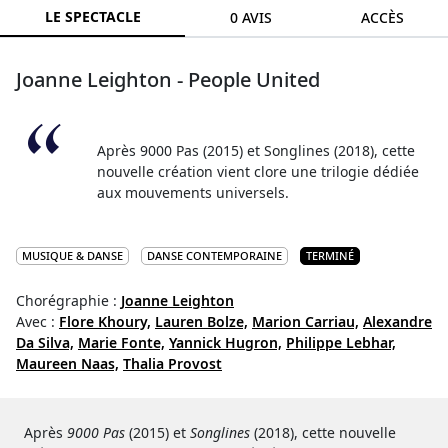
LE SPECTACLE
0 AVIS
ACCÈS
Joanne Leighton - People United
Après 9000 Pas (2015) et Songlines (2018), cette
nouvelle création vient clore une trilogie dédiée
aux mouvements universels.
MUSIQUE & DANSE
DANSE CONTEMPORAINE
TERMINÉ
Chorégraphie :
Joanne Leighton
Avec :
Flore Khoury,
Lauren Bolze,
Marion Carriau,
Alexandre
Da Silva,
Marie Fonte,
Yannick Hugron,
Philippe Lebhar,
Maureen Naas,
Thalia Provost
Après
9000 Pas
(2015) et
Songlines
(2018), cette nouvelle