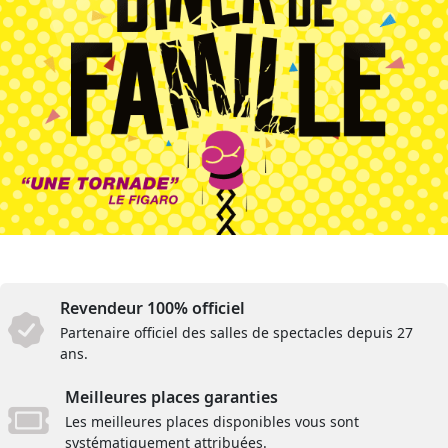
Revendeur 100% officiel
Partenaire officiel des salles de spectacles depuis 27
ans.
Meilleures places garanties
Les meilleures places disponibles vous sont
systématiquement attribuées.