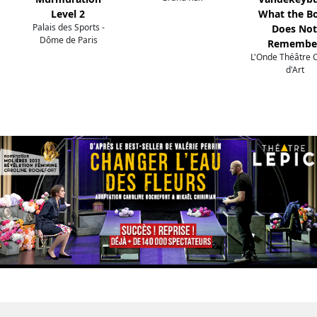
Level 2
What the B
Palais des Sports -
Does Not
Dôme de Paris
Remembe
L'Onde Théâtre 
d'Art