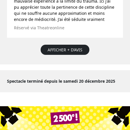
mauvaise expérience à la limite du trauma. Ici j'ai
pu apprécier toute la pertinence de cette discipline
qui ne souffre aucune approximation et moins
encore de médiocrité. J'ai été séduite vraiment
Réservé via Theatreonline
AFFICHER + D’AVIS
Spectacle terminé depuis le samedi 20 décembre 2025