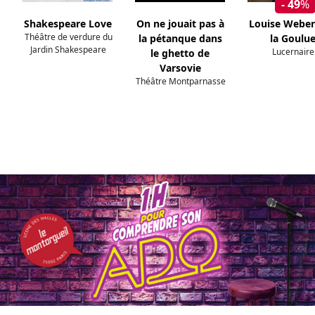
- 49
%
Shakespeare Love
On ne jouait pas à
Louise Weber
Théâtre de verdure du
la pétanque dans
la Goulu
Jardin Shakespeare
Lucernaire
le ghetto de
Varsovie
Théâtre Montparnasse