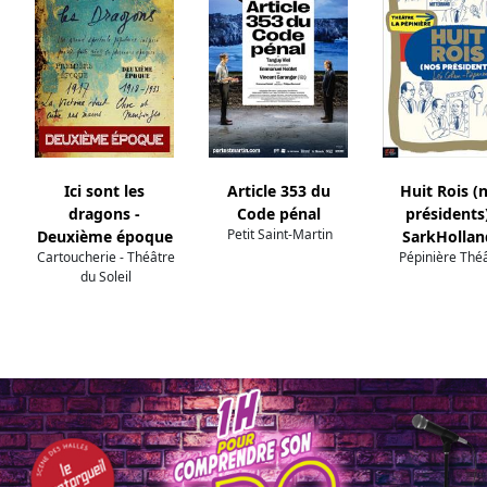
Ici sont les
Article 353 du
Huit Rois (
dragons -
Code pénal
présidents)
Petit Saint-Martin
Deuxième époque
SarkHollan
Cartoucherie - Théâtre
Pépinière Thé
du Soleil