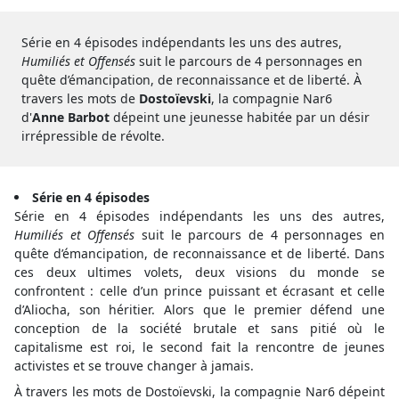
Série en 4 épisodes indépendants les uns des autres,
Humiliés et Offensés
suit le parcours de 4 personnages en
quête d’émancipation, de reconnaissance et de liberté. À
travers les mots de
Dostoïevski
, la compagnie Nar6
d'
Anne Barbot
dépeint une jeunesse habitée par un désir
irrépressible de révolte.
Série en 4 épisodes
Série en 4 épisodes indépendants les uns des autres,
Humiliés et Offensés
suit le parcours de 4 personnages en
quête d’émancipation, de reconnaissance et de liberté. Dans
ces deux ultimes volets, deux visions du monde se
confrontent : celle d’un prince puissant et écrasant et celle
d’Aliocha, son héritier. Alors que le premier défend une
conception de la société brutale et sans pitié où le
capitalisme est roi, le second fait la rencontre de jeunes
activistes et se trouve changer à jamais.
À travers les mots de Dostoïevski, la compagnie Nar6 dépeint