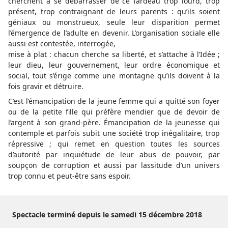
cherchent à se débarrasser de ce fardeau trop lourd, trop
présent, trop contraignant de leurs parents : qu’ils soient
géniaux ou monstrueux, seule leur disparition permet
l’émergence de l’adulte en devenir. L’organisation sociale elle
aussi est contestée, interrogée,
mise à plat : chacun cherche sa liberté, et s’attache à l’Idée ;
leur dieu, leur gouvernement, leur ordre économique et
social, tout s’érige comme une montagne qu’ils doivent à la
fois gravir et détruire.
C’est l’émancipation de la jeune femme qui a quitté son foyer
ou de la petite fille qui préfère mendier que de devoir de
l’argent à son grand-père. Émancipation de la jeunesse qui
contemple et parfois subit une société trop inégalitaire, trop
répressive ; qui remet en question toutes les sources
d’autorité par inquiétude de leur abus de pouvoir, par
soupçon de corruption et aussi par lassitude d’un univers
trop connu et peut-être sans espoir.
Spectacle terminé depuis le samedi 15 décembre 2018