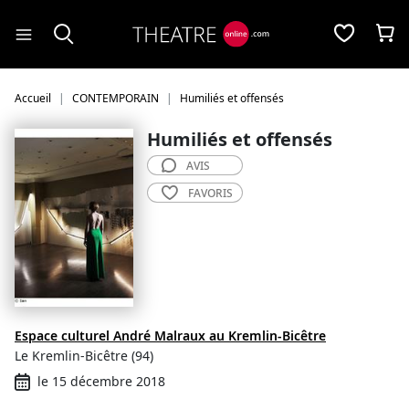
Panneau de gestion des cookies
Accueil
CONTEMPORAIN
Humiliés et offensés
Humiliés et offensés
AVIS
FAVORIS
Espace culturel André Malraux au Kremlin-Bicêtre
Le Kremlin-Bicêtre (94)
le 15 décembre 2018