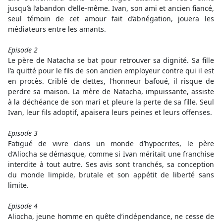
jusqu’à l’abandon d’elle-même. Ivan, son ami et ancien fiancé,
seul témoin de cet amour fait d’abnégation, jouera les
médiateurs entre les amants.
Episode 2
Le père de Natacha se bat pour retrouver sa dignité. Sa fille
l’a quitté pour le fils de son ancien employeur contre qui il est
en procès. Criblé de dettes, l’honneur bafoué, il risque de
perdre sa maison. La mère de Natacha, impuissante, assiste
à la déchéance de son mari et pleure la perte de sa fille. Seul
Ivan, leur fils adoptif, apaisera leurs peines et leurs offenses.
Episode 3
Fatigué de vivre dans un monde d’hypocrites, le père
d’Aliocha se démasque, comme si Ivan méritait une franchise
interdite à tout autre. Ses avis sont tranchés, sa conception
du monde limpide, brutale et son appétit de liberté sans
limite.
Episode 4
Aliocha, jeune homme en quête d’indépendance, ne cesse de