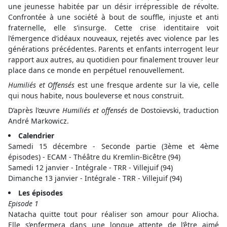
une jeunesse habitée par un désir irrépressible de révolte.
Confrontée à une société à bout de souffle, injuste et anti
fraternelle, elle s’insurge. Cette crise identitaire voit
l’émergence d’idéaux nouveaux, rejetés avec violence par les
générations précédentes. Parents et enfants interrogent leur
rapport aux autres, au quotidien pour finalement trouver leur
place dans ce monde en perpétuel renouvellement.
Humiliés et Offensés
est une fresque ardente sur la vie, celle
qui nous habite, nous bouleverse et nous construit.
D’après l’œuvre
Humiliés et offensés
de Dostoïevski, traduction
André Markowicz.
Calendrier
Samedi 15 décembre - Seconde partie (3ème et 4ème
épisodes) - ECAM - Théâtre du Kremlin-Bicêtre (94)
Samedi 12 janvier - Intégrale - TRR - Villejuif (94)
Dimanche 13 janvier - Intégrale - TRR - Villejuif (94)
Les épisodes
Episode 1
Natacha quitte tout pour réaliser son amour pour Aliocha.
Elle s’enfermera dans une longue attente de l’être aimé