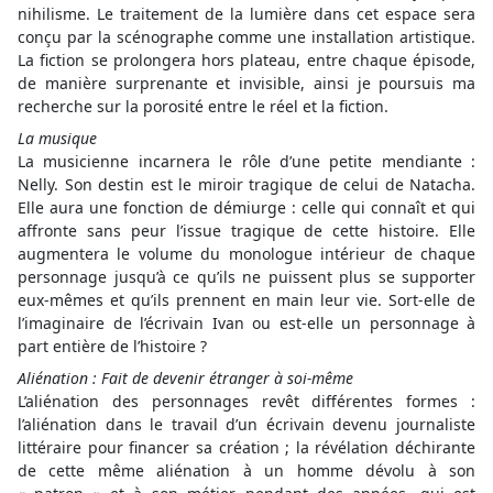
nihilisme. Le traitement de la lumière dans cet espace sera
conçu par la scénographe comme une installation artistique.
La fiction se prolongera hors plateau, entre chaque épisode,
de manière surprenante et invisible, ainsi je poursuis ma
recherche sur la porosité entre le réel et la fiction.
La musique
La musicienne incarnera le rôle d’une petite mendiante :
Nelly. Son destin est le miroir tragique de celui de Natacha.
Elle aura une fonction de démiurge : celle qui connaît et qui
affronte sans peur l’issue tragique de cette histoire. Elle
augmentera le volume du monologue intérieur de chaque
personnage jusqu’à ce qu’ils ne puissent plus se supporter
eux-mêmes et qu’ils prennent en main leur vie. Sort-elle de
l’imaginaire de l’écrivain Ivan ou est-elle un personnage à
part entière de l’histoire ?
Aliénation : Fait de devenir étranger à soi-même
L’aliénation des personnages revêt différentes formes :
l’aliénation dans le travail d’un écrivain devenu journaliste
littéraire pour financer sa création ; la révélation déchirante
de cette même aliénation à un homme dévolu à son