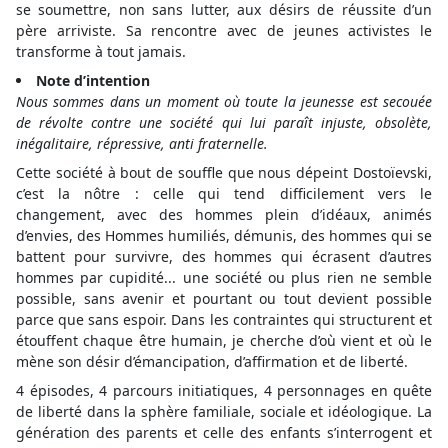
se soumettre, non sans lutter, aux désirs de réussite d’un
père arriviste. Sa rencontre avec de jeunes activistes le
transforme à tout jamais.
Note d’intention
Nous sommes dans un moment où toute la jeunesse est secouée
de révolte contre une société qui lui paraît injuste, obsolète,
inégalitaire, répressive, anti fraternelle.
Cette société à bout de souffle que nous dépeint Dostoïevski,
c’est la nôtre : celle qui tend difficilement vers le
changement, avec des hommes plein d’idéaux, animés
d’envies, des Hommes humiliés, démunis, des hommes qui se
battent pour survivre, des hommes qui écrasent d’autres
hommes par cupidité... une société ou plus rien ne semble
possible, sans avenir et pourtant ou tout devient possible
parce que sans espoir. Dans les contraintes qui structurent et
étouffent chaque être humain, je cherche d’où vient et où le
mène son désir d’émancipation, d’affirmation et de liberté.
4 épisodes, 4 parcours initiatiques, 4 personnages en quête
de liberté dans la sphère familiale, sociale et idéologique. La
génération des parents et celle des enfants s’interrogent et