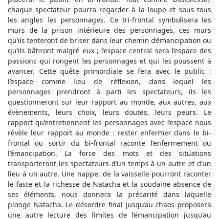
chaque spectateur pourra regarder à la loupe et sous tous
les angles les personnages. Ce tri-frontal symbolisera les
murs de la prison intérieure des personnages, ces murs
qu’ils tenteront de briser dans leur chemin d’émancipation ou
qu’ils bâtiront malgré eux ; l’espace central sera l’espace des
passions qui rongent les personnages et qui les poussent à
avancer. Cette quête primordiale se fera avec le public :
l’espace comme lieu de réflexion, dans lequel les
personnages prendront à parti les spectateurs, ils les
questionneront sur leur rapport au monde, aux autres, aux
évènements, leurs choix, leurs doutes, leurs peurs. Le
rapport qu’entretiennent les personnages avec l’espace nous
révèle leur rapport au monde : rester enfermer dans le bi-
frontal ou sortir du bi-frontal raconte l’enfermement ou
l’émancipation. La force des mots et des situations
transporteront les spectateurs d’un temps à un autre et d’un
lieu à un autre. Une nappe, de la vaisselle pourront raconter
le faste et la richesse de Natacha et la soudaine absence de
ses éléments, nous donnera la précarité dans laquelle
plonge Natacha. Le désordre final jusqu’au chaos proposera
une autre lecture des limites de l’émancipation jusqu’au