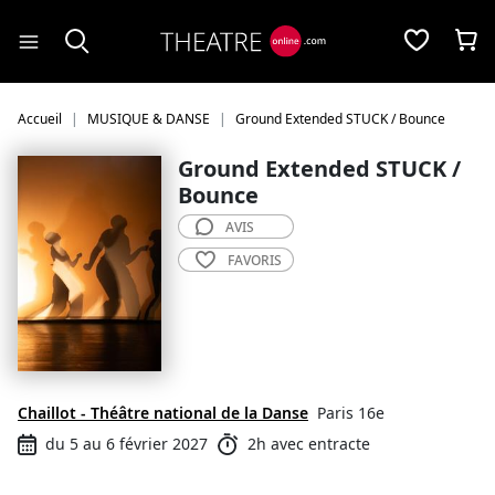
Panneau de gestion des cookies
Accueil
MUSIQUE & DANSE
Ground Extended STUCK / Bounce
Ground Extended STUCK /
Bounce
AVIS
FAVORIS
Chaillot - Théâtre national de la Danse
Paris 16e
du 5 au 6 février 2027
2h avec entracte