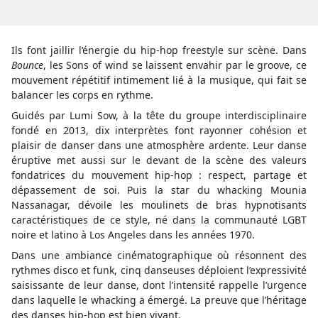
Ils font jaillir l’énergie du hip-hop freestyle sur scène. Dans
Bounce
, les Sons of wind se laissent envahir par le groove, ce
mouvement répétitif intimement lié à la musique, qui fait se
balancer les corps en rythme.
Guidés par Lumi Sow, à la tête du groupe interdisciplinaire
fondé en 2013, dix interprètes font rayonner cohésion et
plaisir de danser dans une atmosphère ardente. Leur danse
éruptive met aussi sur le devant de la scène des valeurs
fondatrices du mouvement hip-hop : respect, partage et
dépassement de soi. Puis la star du whacking Mounia
Nassanagar, dévoile les moulinets de bras hypnotisants
caractéristiques de ce style, né dans la communauté LGBT
noire et latino à Los Angeles dans les années 1970.
Dans une ambiance cinématographique où résonnent des
rythmes disco et funk, cinq danseuses déploient l’expressivité
saisissante de leur danse, dont l’intensité rappelle l’urgence
dans laquelle le whacking a émergé. La preuve que l’héritage
des danses hip-hop est bien vivant.