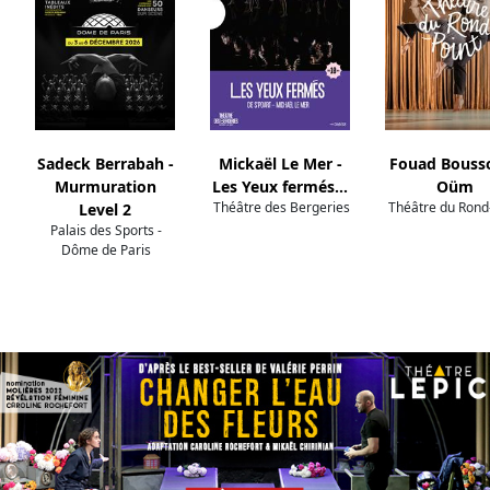
Sadeck Berrabah -
Mickaël Le Mer -
Fouad Bousso
Murmuration
Les Yeux fermés…
Oüm
Théâtre des Bergeries
Théâtre du Rond
Level 2
Palais des Sports -
Dôme de Paris