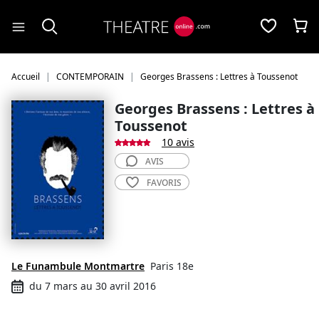
Panneau de gestion des cookies
Accueil
CONTEMPORAIN
Georges Brassens : Lettres à Toussenot
Georges Brassens : Lettres à
Toussenot
10 avis
AVIS
FAVORIS
Le Funambule Montmartre
Paris 18e
du 7 mars au 30 avril 2016