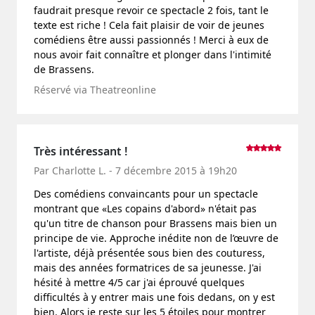
faudrait presque revoir ce spectacle 2 fois, tant le
texte est riche ! Cela fait plaisir de voir de jeunes
comédiens être aussi passionnés ! Merci à eux de
nous avoir fait connaître et plonger dans l'intimité
de Brassens.
Réservé via Theatreonline
Très intéressant !
Par Charlotte L. - 7 décembre 2015 à 19h20
Des comédiens convaincants pour un spectacle
montrant que «Les copains d'abord» n'était pas
qu'un titre de chanson pour Brassens mais bien un
principe de vie. Approche inédite non de l’œuvre de
l'artiste, déjà présentée sous bien des couturess,
mais des années formatrices de sa jeunesse. J'ai
hésité à mettre 4/5 car j'ai éprouvé quelques
difficultés à y entrer mais une fois dedans, on y est
bien. Alors je reste sur les 5 étoiles pour montrer