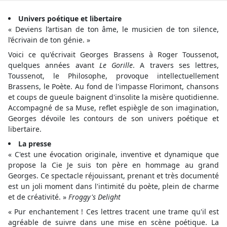
Univers poétique et libertaire
« Deviens l’artisan de ton âme, le musicien de ton silence,
l’écrivain de ton génie. »
Voici ce qu'écrivait Georges Brassens à Roger Toussenot,
quelques années avant
Le Gorille
. A travers ses lettres,
Toussenot, le Philosophe, provoque intellectuellement
Brassens, le Poète. Au fond de l'impasse Florimont, chansons
et coups de gueule baignent d'insolite la misère quotidienne.
Accompagné de sa Muse, reflet espiègle de son imagination,
Georges dévoile les contours de son univers poétique et
libertaire.
La presse
« C'est une évocation originale, inventive et dynamique que
propose la Cie Je suis ton père en hommage au grand
Georges. Ce spectacle réjouissant, prenant et très documenté
est un joli moment dans l'intimité du poète, plein de charme
et de créativité. »
Froggy's Delight
« Pur enchantement ! Ces lettres tracent une trame qu'il est
agréable de suivre dans une mise en scène poétique. La