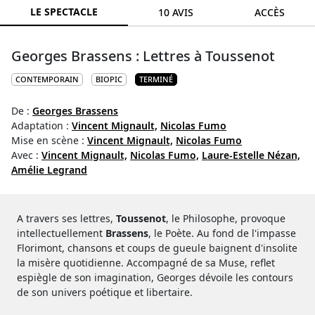
LE SPECTACLE
10 AVIS
ACCÈS
Georges Brassens : Lettres à Toussenot
CONTEMPORAIN
BIOPIC
TERMINÉ
De :
Georges Brassens
Adaptation :
Vincent Mignault,
Nicolas Fumo
Mise en scène :
Vincent Mignault,
Nicolas Fumo
Avec :
Vincent Mignault,
Nicolas Fumo,
Laure-Estelle Nézan,
Amélie Legrand
A travers ses lettres,
Toussenot
, le Philosophe, provoque
intellectuellement
Brassens
, le Poète. Au fond de l'impasse
Florimont, chansons et coups de gueule baignent d'insolite
la misère quotidienne. Accompagné de sa Muse, reflet
espiègle de son imagination, Georges dévoile les contours
de son univers poétique et libertaire.