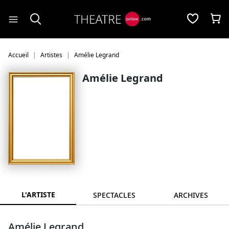
Panneau de gestion des cookies
Accueil
Artistes
Amélie Legrand
Amélie Legrand
L'ARTISTE
SPECTACLES
ARCHIVES
Amélie Legrand