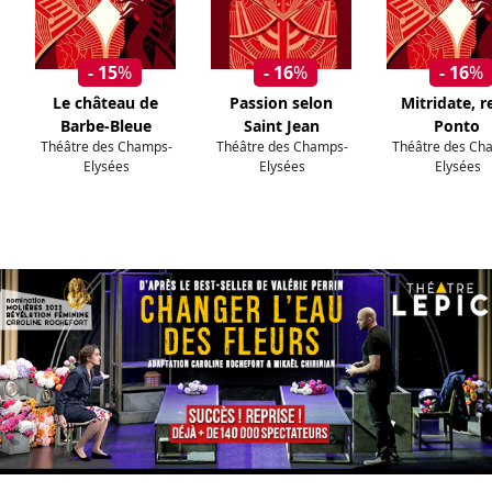
- 15
%
- 16
%
- 16
%
Le château de
Passion selon
Mitridate, r
Barbe-Bleue
Saint Jean
Ponto
Théâtre des Champs-
Théâtre des Champs-
Théâtre des Ch
Elysées
Elysées
Elysées