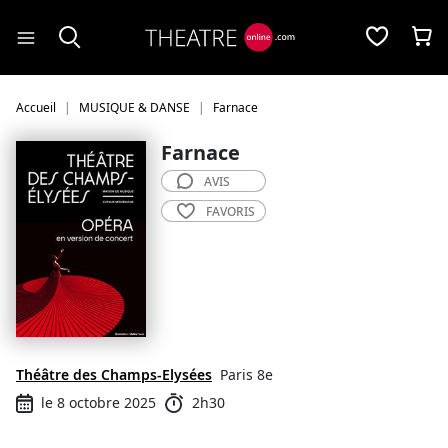
Panneau de gestion des cookies
Accueil
MUSIQUE & DANSE
Farnace
Farnace
AVIS
FAVORIS
Théâtre des Champs-Elysées
Paris 8e
le 8 octobre 2025
2h30