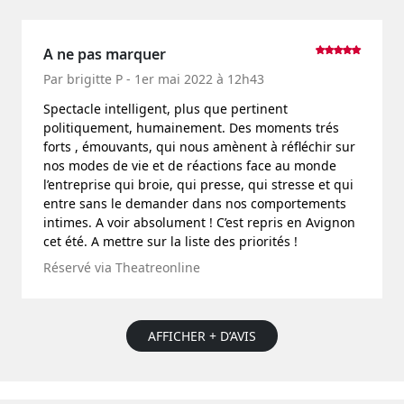
A ne pas marquer
Par brigitte P - 1er mai 2022 à 12h43
Spectacle intelligent, plus que pertinent
politiquement, humainement. Des moments trés
forts , émouvants, qui nous amènent à réfléchir sur
nos modes de vie et de réactions face au monde
l’entreprise qui broie, qui presse, qui stresse et qui
entre sans le demander dans nos comportements
intimes. A voir absolument ! C’est repris en Avignon
cet été. A mettre sur la liste des priorités !
Réservé via Theatreonline
AFFICHER + D’AVIS