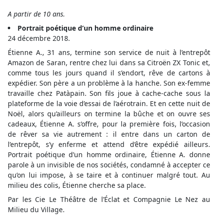
A partir de 10 ans.
Portrait poétique d’un homme ordinaire
24 décembre 2018.
Étienne A., 31 ans, termine son service de nuit à l’entrepôt
Amazon de Saran, rentre chez lui dans sa Citroën ZX Tonic et,
comme tous les jours quand il s’endort, rêve de cartons à
expédier. Son père a un problème à la hanche. Son ex-femme
travaille chez Patàpain. Son fils joue à cache-cache sous la
plateforme de la voie d’essai de l’aérotrain. Et en cette nuit de
Noël, alors qu’ailleurs on termine la bûche et on ouvre ses
cadeaux, Étienne A. s’offre, pour la première fois, l’occasion
de rêver sa vie autrement : il entre dans un carton de
l’entrepôt, s’y enferme et attend d’être expédié ailleurs.
Portrait poétique d’un homme ordinaire, Étienne A. donne
parole à un invisible de nos sociétés, condamné à accepter ce
qu’on lui impose, à se taire et à continuer malgré tout. Au
milieu des colis, Étienne cherche sa place.
Par les Cie Le Théâtre de l’Éclat et Compagnie Le Nez au
Milieu du Village.