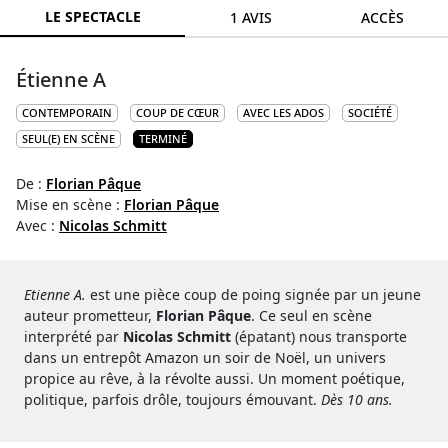
LE SPECTACLE
1 AVIS
ACCÈS
Étienne A
CONTEMPORAIN
COUP DE CŒUR
AVEC LES ADOS
SOCIÉTÉ
SEUL(E) EN SCÈNE
TERMINÉ
De :
Florian Pâque
Mise en scène :
Florian Pâque
Avec :
Nicolas Schmitt
Etienne A.
est une pièce coup de poing signée par un jeune
auteur prometteur,
Florian Pâque
. Ce seul en scène
interprété par
Nicolas Schmitt
(épatant) nous transporte
dans un entrepôt Amazon un soir de Noël, un univers
propice au rêve, à la révolte aussi. Un moment poétique,
politique, parfois drôle, toujours émouvant.
Dès 10 ans.