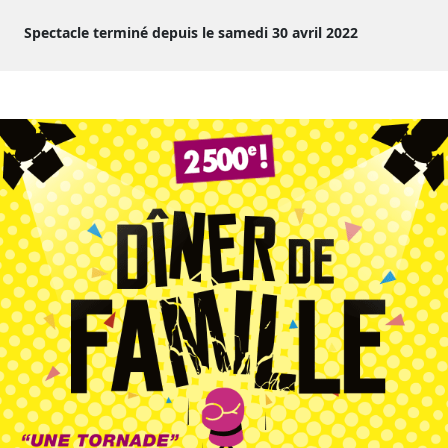
Spectacle terminé depuis le samedi 30 avril 2022