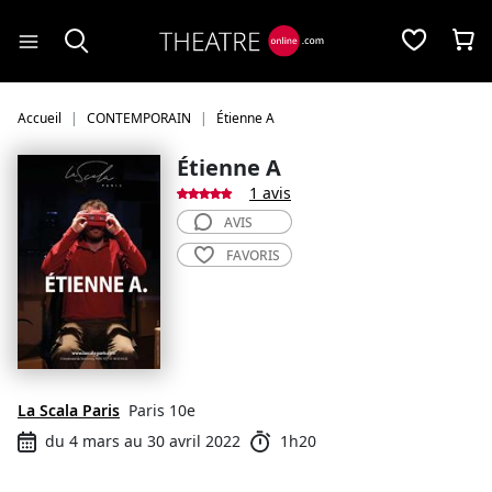
Panneau de gestion des cookies
Accueil
CONTEMPORAIN
Étienne A
Étienne A
1 avis
AVIS
FAVORIS
La Scala Paris
Paris 10e
du 4 mars au 30 avril 2022
1h20