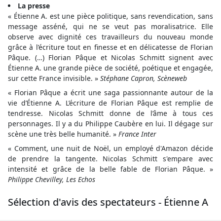
La presse
« Étienne A. est une pièce politique, sans revendication, sans
message asséné, qui ne se veut pas moralisatrice. Elle
observe avec dignité ces travailleurs du nouveau monde
grâce à l’écriture tout en finesse et en délicatesse de Florian
Pâque. (…) Florian Pâque et Nicolas Schmitt signent avec
Étienne A. une grande pièce de société, poétique et engagée,
sur cette France invisible. »
Stéphane Capron, Scèneweb
« Florian Pâque a écrit une saga passionnante autour de la
vie d’Étienne A. L’écriture de Florian Pâque est remplie de
tendresse. Nicolas Schmitt donne de l’âme à tous ces
personnages. Il y a du Philippe Caubère en lui. Il dégage sur
scène une très belle humanité. »
France Inter
« Comment, une nuit de Noël, un employé d'Amazon décide
de prendre la tangente. Nicolas Schmitt s'empare avec
intensité et grâce de la belle fable de Florian Pâque. »
Philippe Chevilley, Les Echos
Sélection d'avis des spectateurs - Étienne A