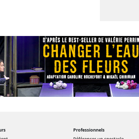
urs
Professionnels
ient
Référencer un spectacle