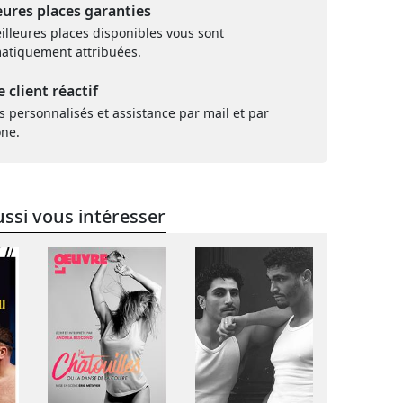
eures places garanties
illeures places disponibles vous sont
atiquement attribuées.
e client réactif
s personnalisés et assistance par mail et par
one.
ssi vous intéresser