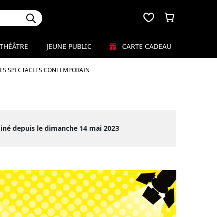
THÉÂTRE
JEUNE PUBLIC
CARTE CADEAU
LES SPECTACLES CONTEMPORAIN
iné depuis le dimanche 14 mai 2023