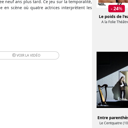
e neuf ans plus tard. Ce jeu sur la temporalité,
e en scène où quatre actrices interprètent les
- 24
%
Le poids de l'e
A la Folie Théâtr
VOIR LA
VIDÉO
Entre parenthè
Le Centquatre (10