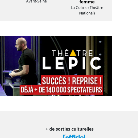
Avant-Seine
femme
La Colline (Théâtre
National)
+ de sorties culturelles