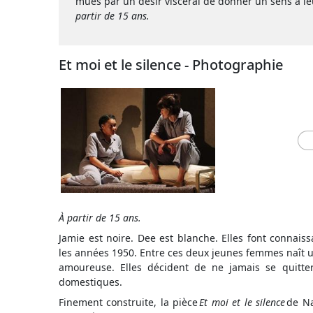
mues par un désir viscéral de donner un sens à leu
partir de 15 ans.
Et moi et le silence - Photographie
À partir de 15 ans.
Jamie est noire. Dee est blanche. Elles font connais
les années 1950. Entre ces deux jeunes femmes naît u
amoureuse. Elles décident de ne jamais se quitte
domestiques.
Finement construite, la pièce
Et moi et le silence
de Na