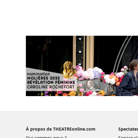
À propos de THEATREonline.com
Spectate
Qui sommes-nous ?
Service cl