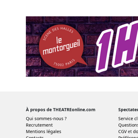
À propos de THEATREonline.com
Spectate
Qui sommes-nous ?
Service cl
Recrutement
Question
Mentions légales
CGV
et
do
Contacts
Préférenc