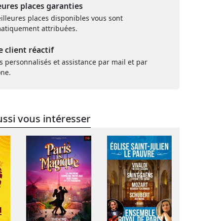
eures places garanties
illeures places disponibles vous sont
atiquement attribuées.
e client réactif
s personnalisés et assistance par mail et par
one.
ssi vous intéresser