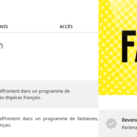
AVIS
ACCÈS
)
 s’affrontent dans un programme de
es d’opéras français.
s’affrontent dans un programme de fantaisies,
Revend
nçais.
Partena