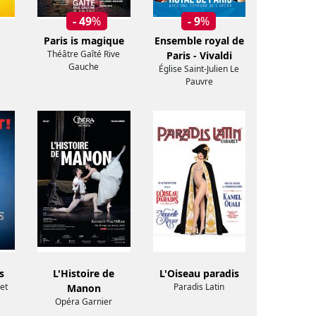
- 49
%
- 9
%
Paris is magique
Ensemble royal de
Théâtre Gaîté Rive
Paris - Vivaldi
Gauche
Église Saint-Julien Le
Pauvre
s
L'Histoire de
L'Oiseau paradis
et
Paradis Latin
Manon
Opéra Garnier