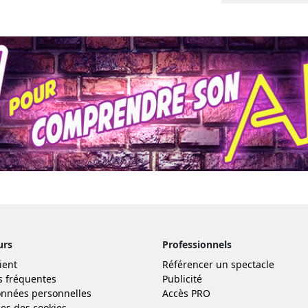
urs
Professionnels
ient
Référencer un spectacle
s fréquentes
Publicité
nnées personnelles
Accès PRO
es des cookies