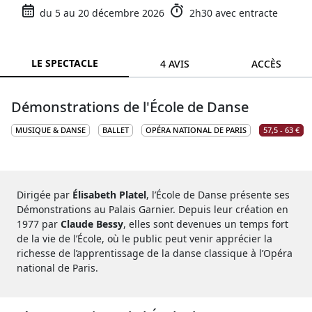
du 5 au 20 décembre 2026
2h30 avec entracte
LE SPECTACLE
4 AVIS
ACCÈS
Démonstrations de l'École de Danse
MUSIQUE & DANSE
BALLET
OPÉRA NATIONAL DE PARIS
57,5 - 63 €
Dirigée par
Élisabeth Platel
, l’École de Danse présente ses
Démonstrations au Palais Garnier. Depuis leur création en
1977 par
Claude Bessy
, elles sont devenues un temps fort
de la vie de l’École, où le public peut venir apprécier la
richesse de l’apprentissage de la danse classique à l’Opéra
national de Paris.