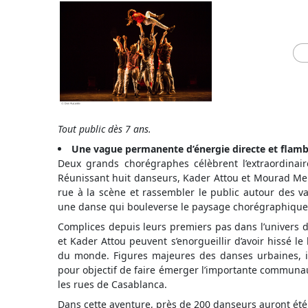
Tout public dès 7 ans.
Une vague permanente d’énergie directe et flam
Deux grands chorégraphes célèbrent l’extraordinair
Réunissant huit danseurs, Kader Attou et Mourad Me
rue à la scène et rassembler le public autour des va
une danse qui bouleverse le paysage chorégraphique 
Complices depuis leurs premiers pas dans l’univers
et Kader Attou peuvent s’enorgueillir d’avoir hissé l
du monde. Figures majeures des danses urbaines, il
pour objectif de faire émerger l’importante commun
les rues de Casablanca.
Dans cette aventure, près de 200 danseurs auront été