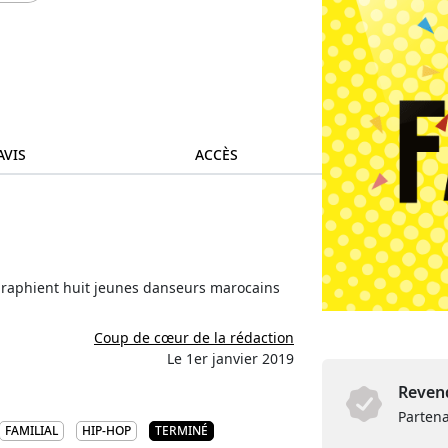
AVIS
ACCÈS
raphient huit jeunes danseurs marocains
Coup de cœur de la rédaction
Le 1er janvier 2019
Revend
Partena
FAMILIAL
HIP-HOP
TERMINÉ