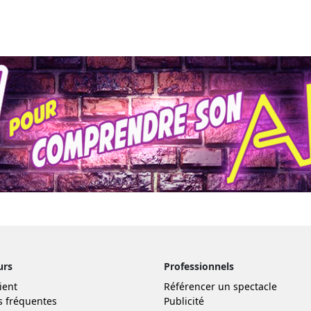
urs
Professionnels
ient
Référencer un spectacle
s fréquentes
Publicité