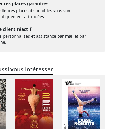
eures places garanties
illeures places disponibles vous sont
atiquement attribuées.
e client réactif
s personnalisés et assistance par mail et par
one.
ssi vous intéresser