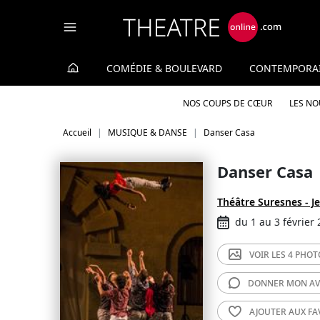
Panneau de gestion des cookies
COMÉDIE & BOULEVARD
CONTEMPORA
NOS COUPS DE CŒUR
LES N
Accueil
MUSIQUE & DANSE
Danser Casa
Danser Casa
Théâtre Suresnes - Je
du 1 au 3 février
VOIR LES
4 PHOT
DONNER MON
AV
AJOUTER AUX
FA