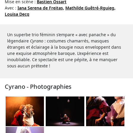
Mise en scène :
Bastien Ossart
Avec :
Iana Serena de Freitas,
Mathilde Guêtré-Rguieg,
Louisa Decq
Un superbe trio féminin s’empare « avec panache » du
légendaire
Cyrano
: costumes chamarrés, masques
étranges et éclairage à la bougie nous enveloppent dans
une exquise atmosphère baroque. L’expérience est
inoubliable. Ce spectacle est une pépite, à ne manquer
sous aucun prétexte !
Cyrano - Photographies