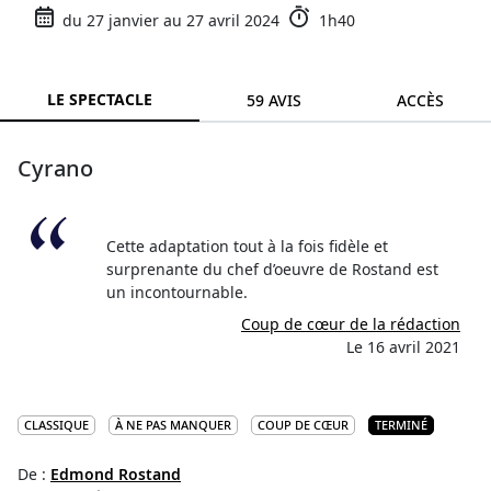
du 27 janvier au 27 avril 2024
1h40
LE SPECTACLE
59 AVIS
ACCÈS
Cyrano
Cette adaptation tout à la fois fidèle et
surprenante du chef d’oeuvre de Rostand est
un incontournable.
Coup de cœur de la rédaction
Le 16 avril 2021
CLASSIQUE
À NE PAS MANQUER
COUP DE CŒUR
TERMINÉ
De :
Edmond Rostand