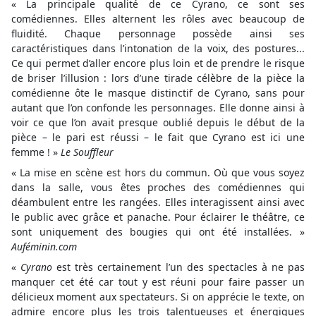
« La principale qualité de ce Cyrano, ce sont ses
comédiennes. Elles alternent les rôles avec beaucoup de
fluidité. Chaque personnage possède ainsi ses
caractéristiques dans l’intonation de la voix, des postures...
Ce qui permet d’aller encore plus loin et de prendre le risque
de briser l’illusion : lors d’une tirade célèbre de la pièce la
comédienne ôte le masque distinctif de Cyrano, sans pour
autant que l’on confonde les personnages. Elle donne ainsi à
voir ce que l’on avait presque oublié depuis le début de la
pièce – le pari est réussi – le fait que Cyrano est ici une
femme ! »
Le Souffleur
« La mise en scène est hors du commun. Où que vous soyez
dans la salle, vous êtes proches des comédiennes qui
déambulent entre les rangées. Elles interagissent ainsi avec
le public avec grâce et panache. Pour éclairer le théâtre, ce
sont uniquement des bougies qui ont été installées. »
Auféminin.com
«
Cyrano
est très certainement l’un des spectacles à ne pas
manquer cet été car tout y est réuni pour faire passer un
délicieux moment aux spectateurs. Si on apprécie le texte, on
admire encore plus les trois talentueuses et énergiques