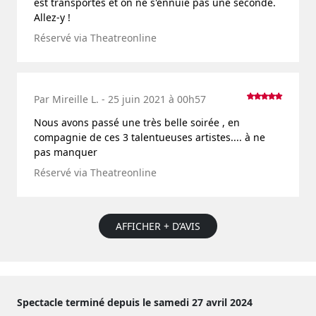
est transportés et on ne s'ennuie pas une seconde.
Allez-y !
Réservé via Theatreonline
Par Mireille L. - 25 juin 2021 à 00h57
Nous avons passé une très belle soirée , en
compagnie de ces 3 talentueuses artistes.... à ne
pas manquer
Réservé via Theatreonline
AFFICHER + D’AVIS
Spectacle terminé depuis le samedi 27 avril 2024