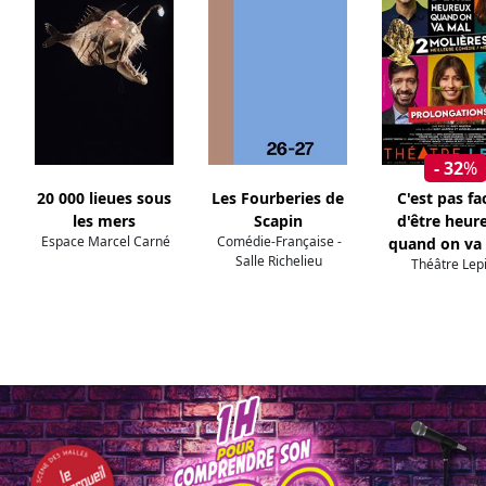
- 32
%
20 000 lieues sous
Les Fourberies de
C'est pas fac
les mers
Scapin
d'être heur
Espace Marcel Carné
Comédie-Française -
quand on va
Salle Richelieu
Théâtre Lep