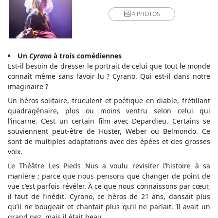
4 PHOTOS
Un
Cyrano
à trois comédiennes
Est-il besoin de dresser le portrait de celui que tout le monde
connaît même sans l’avoir lu ? Cyrano. Qui est-il dans notre
imaginaire ?
Un héros solitaire, truculent et poétique en diable, frétillant
quadragénaire, plus ou moins ventru selon celui qui
l’incarne. C’est un certain film avec Depardieu. Certains se
souviennent peut-être de Huster, Weber ou Belmondo. Ce
sont de multiples adaptations avec des épées et des grosses
voix.
Le Théâtre Les Pieds Nus a voulu revisiter l’histoire à sa
manière ; parce que nous pensons que changer de point de
vue c’est parfois révéler. À ce que nous connaissons par cœur,
il faut de l’inédit. Cyrano, ce héros de 21 ans, dansait plus
qu’il ne bougeait et chantait plus qu’il ne parlait. Il avait un
grand nez, mais il était beau.