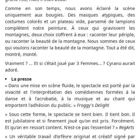
Comme en son temps, nous avons éclairé la scène
uniquement aux bougies. Des masques atypiques, des
costumes colorés et un plateau vide, parsemé de lampions
complètent notre peinture. À ceux qui gravissent les
montagnes, deux choix s’offrent à eux : raconter leur périple,
ou raconter la beauté de la montagne. Nous sommes de ceux
qui voulons raconter la beauté de la montagne. Tout a été dit,
montré, monté.
Vraiment ? ... Et si c’était joué par 3 Femmes... ? Cyrano aurait
adoré.
La presse
« Dans une mise en scène fluide, le spectacle est porté par la
vivacité et l'interprétation des comédiennes formées à la
danse et à l'acrobatie, à la musique et au chant qui
emportent l'adhésion du public. »
Froggy's Delight
« Sous cette forme, le spectacle se tient bien. Il tient bon. Il
est jubilatoire et si finement joué qu'on est pris. Forcément.
Et qu'on en ressort content. N'est-ce pas l'essentiel ? »
RegArts
« Un véritable travail d’orfèvre original et créatif signé par