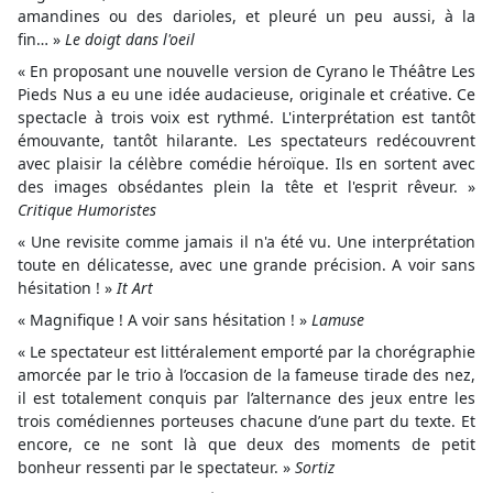
amandines ou des darioles, et pleuré un peu aussi, à la
fin… »
Le doigt dans l'oeil
« En proposant une nouvelle version de Cyrano le Théâtre Les
Pieds Nus a eu une idée audacieuse, originale et créative. Ce
spectacle à trois voix est rythmé. L'interprétation est tantôt
émouvante, tantôt hilarante. Les spectateurs redécouvrent
avec plaisir la célèbre comédie héroïque. Ils en sortent avec
des images obsédantes plein la tête et l'esprit rêveur. »
Critique Humoristes
« Une revisite comme jamais il n'a été vu. Une interprétation
toute en délicatesse, avec une grande précision. A voir sans
hésitation ! »
It Art
« Magnifique ! A voir sans hésitation ! »
Lamuse
« Le spectateur est littéralement emporté par la chorégraphie
amorcée par le trio à l’occasion de la fameuse tirade des nez,
il est totalement conquis par l’alternance des jeux entre les
trois comédiennes porteuses chacune d’une part du texte. Et
encore, ce ne sont là que deux des moments de petit
bonheur ressenti par le spectateur. »
Sortiz