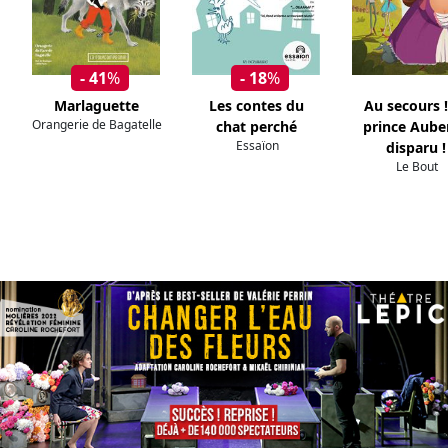
- 41
%
- 18
%
Marlaguette
Les contes du
Au secours !
Orangerie de Bagatelle
chat perché
prince Aube
Essaïon
disparu !
Le Bout