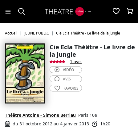
Panneau de gestion des cookies
Accueil
JEUNE PUBLIC
Cie Ecla Théâtre - Le livre de la jungle
Cie Ecla Théâtre - Le livre de
la jungle
1 avis
VIDÉO
AVIS
FAVORIS
Théâtre Antoine - Simone Berriau
Paris 10e
du 31 octobre 2012 au 4 janvier 2013
1h20