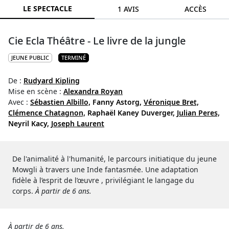
LE SPECTACLE
1 AVIS
ACCÈS
Cie Ecla Théâtre - Le livre de la jungle
JEUNE PUBLIC
TERMINÉ
De :
Rudyard Kipling
Mise en scène :
Alexandra Royan
Avec :
Sébastien Albillo,
Fanny Astorg,
Véronique Bret,
Clémence Chatagnon,
Raphaël Kaney Duverger,
Julian Peres,
Neyril Kacy,
Joseph Laurent
De l'animalité à l'humanité, le parcours initiatique du jeune
Mowgli à travers une Inde fantasmée. Une adaptation
fidèle à l’esprit de l’œuvre , privilégiant le langage du
corps.
À partir de 6 ans.
À partir de 6 ans.