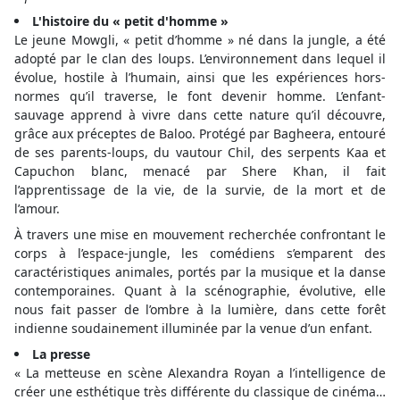
L'histoire du « petit d'homme »
Le jeune Mowgli, « petit d’homme » né dans la jungle, a été
adopté par le clan des loups. L’environnement dans lequel il
évolue, hostile à l’humain, ainsi que les expériences hors-
normes qu’il traverse, le font devenir homme. L’enfant-
sauvage apprend à vivre dans cette nature qu’il découvre,
grâce aux préceptes de Baloo. Protégé par Bagheera, entouré
de ses parents-loups, du vautour Chil, des serpents Kaa et
Capuchon blanc, menacé par Shere Khan, il fait
l’apprentissage de la vie, de la survie, de la mort et de
l’amour.
À travers une mise en mouvement recherchée confrontant le
corps à l’espace-jungle, les comédiens s’emparent des
caractéristiques animales, portés par la musique et la danse
contemporaines. Quant à la scénographie, évolutive, elle
nous fait passer de l’ombre à la lumière, dans cette forêt
indienne soudainement illuminée par la venue d’un enfant.
La presse
« La metteuse en scène Alexandra Royan a l’intelligence de
créer une esthétique très différente du classique de cinéma…