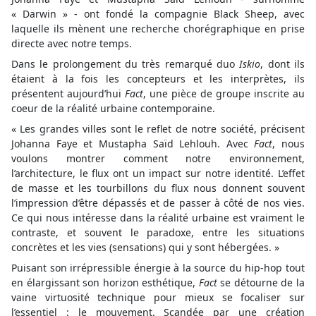
« Darwin » - ont fondé la compagnie Black Sheep, avec
laquelle ils mènent une recherche chorégraphique en prise
directe avec notre temps.
Dans le prolongement du très remarqué duo
Iskio
, dont ils
étaient à la fois les concepteurs et les interprètes, ils
présentent aujourd’hui
Fact
, une pièce de groupe inscrite au
coeur de la réalité urbaine contemporaine.
« Les grandes villes sont le reflet de notre société, précisent
Johanna Faye et Mustapha Saïd Lehlouh. Avec
Fact
, nous
voulons montrer comment notre environnement,
l’architecture, le flux ont un impact sur notre identité. L’effet
de masse et les tourbillons du flux nous donnent souvent
l’impression d’être dépassés et de passer à côté de nos vies.
Ce qui nous intéresse dans la réalité urbaine est vraiment le
contraste, et souvent le paradoxe, entre les situations
concrètes et les vies (sensations) qui y sont hébergées. »
Puisant son irrépressible énergie à la source du hip-hop tout
en élargissant son horizon esthétique,
Fact
se détourne de la
vaine virtuosité technique pour mieux se focaliser sur
l’essentiel : le mouvement. Scandée par une création