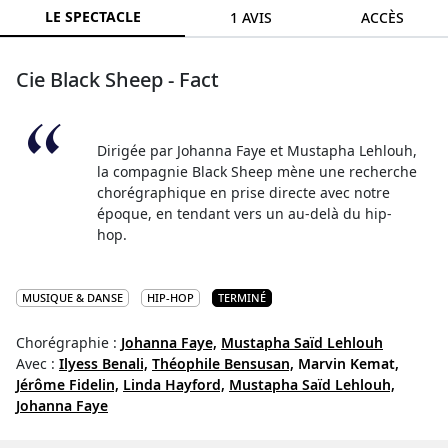
LE SPECTACLE
1 AVIS
ACCÈS
Cie Black Sheep - Fact
Dirigée par Johanna Faye et Mustapha Lehlouh,
la compagnie Black Sheep mène une recherche
chorégraphique en prise directe avec notre
époque, en tendant vers un au-delà du hip-
hop.
MUSIQUE & DANSE
HIP-HOP
TERMINÉ
Chorégraphie :
Johanna Faye,
Mustapha Saïd Lehlouh
Avec :
Ilyess Benali,
Théophile Bensusan,
Marvin Kemat,
Jérôme Fidelin,
Linda Hayford,
Mustapha Saïd Lehlouh,
Johanna Faye