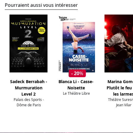
Pourraient aussi vous intéresser
- 20
%
Sadeck Berrabah -
Blanca Li - Casse-
Marina Gome
Murmuration
Noisette
Plutôt le feu
Le Théâtre Libre
Level 2
les larme
Palais des Sports -
Théâtre Suresn
Dôme de Paris
Jean Vilar