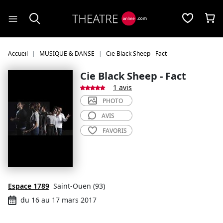
Panneau de gestion des cookies
Accueil
MUSIQUE & DANSE
Cie Black Sheep - Fact
Cie Black Sheep - Fact
1 avis
PHOTO
AVIS
FAVORIS
Espace 1789
Saint-Ouen (93)
du 16 au 17 mars 2017