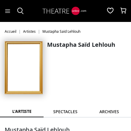
Panneau de gestion des cookies
Accueil
Artistes
Mustapha Saïd Lehlouh
Mustapha Saïd Lehlouh
L'ARTISTE
SPECTACLES
ARCHIVES
Mustapha Saïd Lehlouh