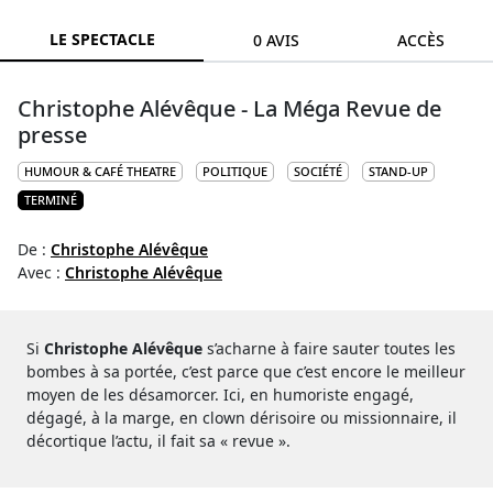
LE SPECTACLE
0 AVIS
ACCÈS
Christophe Alévêque - La Méga Revue de
presse
HUMOUR & CAFÉ THEATRE
POLITIQUE
SOCIÉTÉ
STAND-UP
TERMINÉ
De :
Christophe Alévêque
Avec :
Christophe Alévêque
Si
Christophe Alévêque
s’acharne à faire sauter toutes les
bombes à sa portée, c’est parce que c’est encore le meilleur
moyen de les désamorcer. Ici, en humoriste engagé,
dégagé, à la marge, en clown dérisoire ou missionnaire, il
décortique l’actu, il fait sa « revue ».