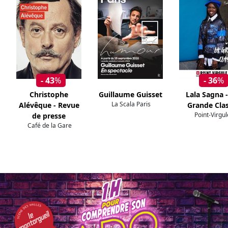
- 43
%
- 36
%
Christophe
Guillaume Guisset
Lala Sagna -
La Scala Paris
Alévêque - Revue
Grande Cla
Point-Virgul
de presse
Café de la Gare