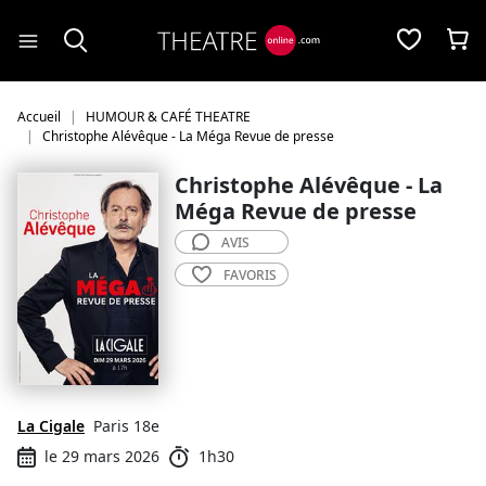
Panneau de gestion des cookies
Accueil
HUMOUR & CAFÉ THEATRE
Christophe Alévêque - La Méga Revue de presse
Christophe Alévêque - La
Méga Revue de presse
AVIS
FAVORIS
La Cigale
Paris 18e
le 29 mars 2026
1h30