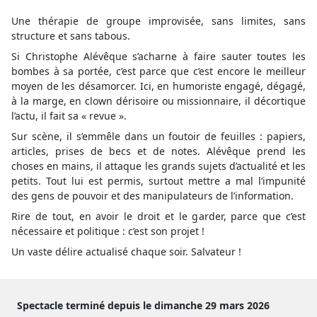
Une thérapie de groupe improvisée, sans limites, sans
structure et sans tabous.
Si Christophe Alévêque s’acharne à faire sauter toutes les
bombes à sa portée, c’est parce que c’est encore le meilleur
moyen de les désamorcer. Ici, en humoriste engagé, dégagé,
à la marge, en clown dérisoire ou missionnaire, il décortique
l’actu, il fait sa « revue ».
Sur scène, il s’emmêle dans un foutoir de feuilles : papiers,
articles, prises de becs et de notes. Alévêque prend les
choses en mains, il attaque les grands sujets d’actualité et les
petits. Tout lui est permis, surtout mettre a mal l’impunité
des gens de pouvoir et des manipulateurs de l’information.
Rire de tout, en avoir le droit et le garder, parce que c’est
nécessaire et politique : c’est son projet !
Un vaste délire actualisé chaque soir. Salvateur !
Spectacle terminé depuis le dimanche 29 mars 2026