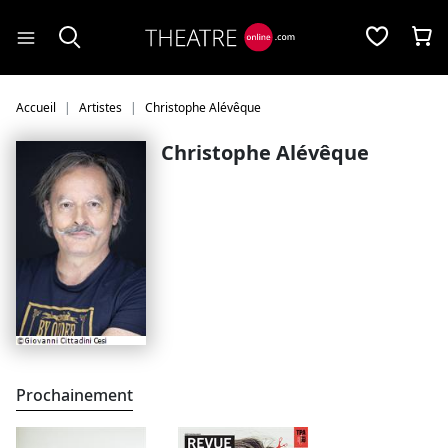
Panneau de gestion des cookies
Accueil
Artistes
Christophe Alévêque
Christophe Alévêque
Prochainement