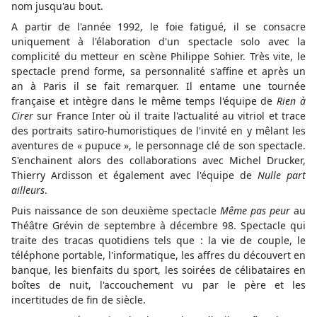
nom jusqu'au bout.
A partir de l'année 1992, le foie fatigué, il se consacre
uniquement à l'élaboration d'un spectacle solo avec la
complicité du metteur en scène Philippe Sohier. Très vite, le
spectacle prend forme, sa personnalité s'affine et après un
an à Paris il se fait remarquer. Il entame une tournée
française et intègre dans le même temps l'équipe de
Rien à
Cirer
sur France Inter où il traite l'actualité au vitriol et trace
des portraits satiro-humoristiques de l'invité en y mêlant les
aventures de « pupuce », le personnage clé de son spectacle.
S'enchainent alors des collaborations avec Michel Drucker,
Thierry Ardisson et également avec l'équipe de
Nulle part
ailleurs
.
Puis naissance de son deuxième spectacle
Même pas peur
au
Théâtre Grévin de septembre à décembre 98. Spectacle qui
traite des tracas quotidiens tels que : la vie de couple, le
téléphone portable, l'informatique, les affres du découvert en
banque, les bienfaits du sport, les soirées de célibataires en
boîtes de nuit, l'accouchement vu par le père et les
incertitudes de fin de siècle.