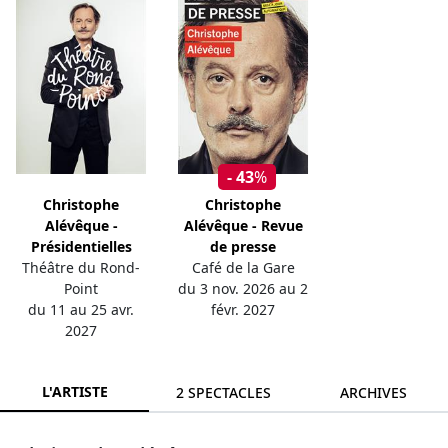
- 43
%
Christophe
Christophe
Alévêque -
Alévêque - Revue
Présidentielles
de presse
Théâtre du Rond-
Café de la Gare
Point
du 3 nov. 2026 au 2
du 11 au 25 avr.
févr. 2027
2027
L'ARTISTE
2 SPECTACLES
ARCHIVES