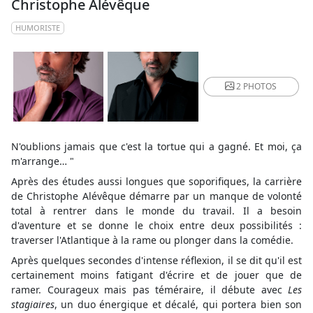
Christophe Alévêque
HUMORISTE
2 PHOTOS
N'oublions jamais que c'est la tortue qui a gagné. Et moi, ça
m'arrange… "
Après des études aussi longues que soporifiques, la carrière
de Christophe Alévêque démarre par un manque de volonté
total à rentrer dans le monde du travail. Il a besoin
d'aventure et se donne le choix entre deux possibilités :
traverser l'Atlantique à la rame ou plonger dans la comédie.
Après quelques secondes d'intense réflexion, il se dit qu'il est
certainement moins fatigant d'écrire et de jouer que de
ramer. Courageux mais pas téméraire, il débute avec
Les
stagiaires
, un duo énergique et décalé, qui portera bien son