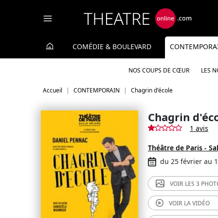
Panneau de gestion des cookies
COMÉDIE & BOULEVARD
CONTEMPORA
NOS COUPS DE CŒUR
LES 
Accueil
CONTEMPORAIN
Chagrin d'école
Chagrin d'éc
1 avis
Théâtre de Paris - Sa
du 25 février au 
VOIR LES
3 PHOT
VOIR LA
VIDÉO