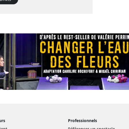
urs
Professionnels
ient
Référencer un spectacle