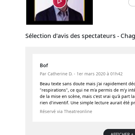
Sélection d'avis des spectateurs - Chag
Bof
Par Catherine D. - 1er mars 2020 à 01h42
Beau texte sans doute mais j'ai rapidement dé
"respirations", ce qui ne m'a permis de m'y i
de la mise en scène, mais c'est vrai qu'à part la
rien d'inventif. Une simple lecture aurait été
Réservé via Theatreonline
AFFICHER + 