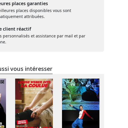
eures places garanties
illeures places disponibles vous sont
atiquement attribuées.
e client réactif
s personnalisés et assistance par mail et par
one.
ssi vous intéresser