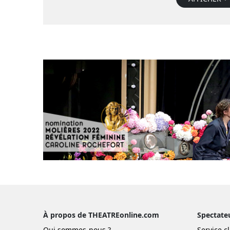
À propos de THEATREonline.com
Spectate
Qui sommes-nous ?
Service cl