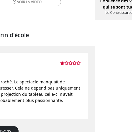
Le silence des v
VOIR LA
VIDÉO
qui se sont tu
Le Contrescarp
rin d'école
croché. Le spectacle manquait de
ntéresser. Cela ne dépend pas uniquement
 projection du tableau celle-ci n'avait
 probablement plus passionnante.
D’AVIS