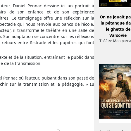
teur, Daniel Pennac dessine ici un portrait à
venirs de son enfance et de son expérience
On ne jouait pa
tres. Ce témoignage offre une réflexion sur la
la pétanque d
ectacle qui nous renvoie aux bancs de l’école.
le ghetto de
teur, il transforme le théâtre en une salle de
Varsovie
. Son adaptation se concentre sur les réflexions
Théâtre Montparn
etours entre l’estrade et les pupitres qui font
xte et de la situation, entraînant le public dans
ge de la transmission.
el Pennac où l’auteur, puisant dans son passé de
échir sur la transmission et la pédagogie. »
La