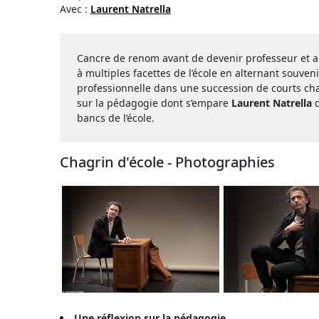
Avec :
Laurent Natrella
Cancre de renom avant de devenir professeur et a
à multiples facettes de l’école en alternant souve
professionnelle dans une succession de courts cha
sur la pédagogie dont s’empare
Laurent Natrella
bancs de l’école.
Chagrin d'école - Photographies
Une réflexion sur la pédagogie