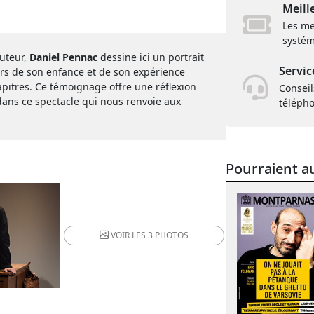
Meill
Les me
systém
uteur,
Daniel Pennac
dessine ici un portrait
Servic
nirs de son enfance et de son expérience
pitres. Ce témoignage offre une réflexion
Conseil
dans ce spectacle qui nous renvoie aux
téléph
Pourraient au
VOIR LES
3 PHOTOS