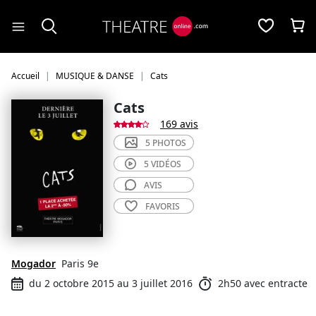
Panneau de gestion des cookies
Accueil
MUSIQUE & DANSE
Cats
Cats
169 avis
5 PHOTOS
5 VIDÉOS
AVIS
FAVORIS
Mogador
Paris 9e
du 2 octobre 2015 au 3 juillet 2016
2h50 avec entracte