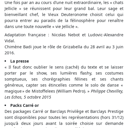
Une fois par an au cours d’une nuit extraordinaire, les « chats
Jellicle » se réunissent pour leur grand bal. Leur sage et
bienveillant chef, le Vieux Deuteronome choisit celui qui
pourra entrer au paradis de la félinosphère pour renaître
dans une toute nouvelle « vie Jellicle ».
Adaptation française : Nicolas Nebot et Ludovic-Alexandre
Vidal.
Chimène Badi joue le rôle de Grizabella du 28 avril au 3 juin
2016.
La presse
« Il faut donc oublier le sens (caché) du texte et se laisser
porter par le show, ses lumières flashy, ses costumes
somptueux, ses chorégraphies félines et ses chants
généreux, capter ses étincelles comme le solo de danse «
magique » de Mistoffelees (William Pedro). »
Philippe Chevilley,
Les Echos, 5 octobre 2015
Packs Carré or
Des packages Carré or Barclays Privilège et Barclays Prestige
sont disponibles pour toutes les représentations (hors 31/12)
jusqu'à deux jours avant la soirée choisie sur demande