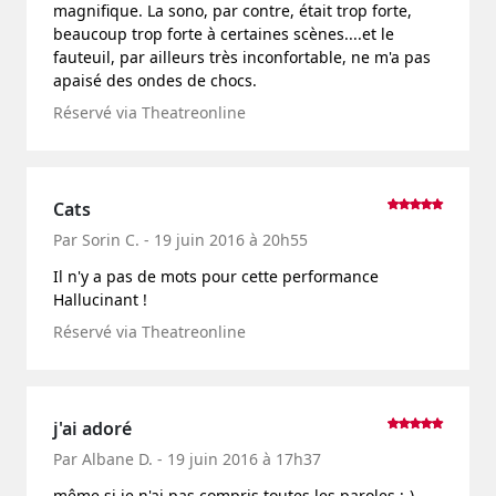
magnifique. La sono, par contre, était trop forte,
beaucoup trop forte à certaines scènes....et le
fauteuil, par ailleurs très inconfortable, ne m'a pas
apaisé des ondes de chocs.
Réservé via Theatreonline
Cats
Par Sorin C. - 19 juin 2016 à 20h55
Il n'y a pas de mots pour cette performance
Hallucinant !
Réservé via Theatreonline
j'ai adoré
Par Albane D. - 19 juin 2016 à 17h37
même si je n'ai pas compris toutes les paroles ;-)