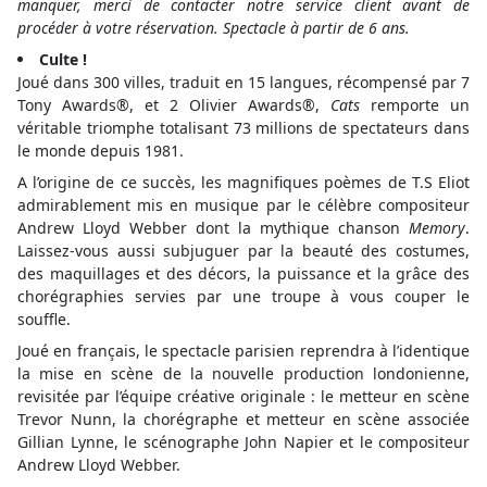
manquer, merci de contacter notre service client avant de
procéder à votre réservation. Spectacle à partir de 6 ans.
Culte !
Joué dans 300 villes, traduit en 15 langues, récompensé par 7
Tony Awards®, et 2 Olivier Awards®,
Cats
remporte un
véritable triomphe totalisant 73 millions de spectateurs dans
le monde depuis 1981.
A l’origine de ce succès, les magnifiques poèmes de T.S Eliot
admirablement mis en musique par le célèbre compositeur
Andrew Lloyd Webber dont la mythique chanson
Memory
.
Laissez-vous aussi subjuguer par la beauté des costumes,
des maquillages et des décors, la puissance et la grâce des
chorégraphies servies par une troupe à vous couper le
souffle.
Joué en français, le spectacle parisien reprendra à l’identique
la mise en scène de la nouvelle production londonienne,
revisitée par l’équipe créative originale : le metteur en scène
Trevor Nunn, la chorégraphe et metteur en scène associée
Gillian Lynne, le scénographe John Napier et le compositeur
Andrew Lloyd Webber.