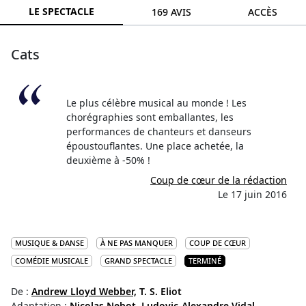
LE SPECTACLE
169 AVIS
ACCÈS
Cats
Le plus célèbre musical au monde ! Les
chorégraphies sont emballantes, les
performances de chanteurs et danseurs
époustouflantes. Une place achetée, la
deuxième à -50% !
Coup de cœur de la rédaction
Le 17 juin 2016
MUSIQUE & DANSE
À NE PAS MANQUER
COUP DE CŒUR
COMÉDIE MUSICALE
GRAND SPECTACLE
TERMINÉ
De :
Andrew Lloyd Webber,
T. S. Eliot
Adaptation :
Nicolas Nebot,
Ludovic-Alexandre Vidal