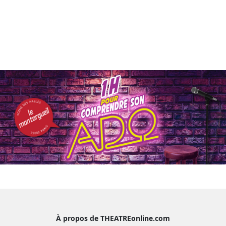
À propos de THEATREonline.com