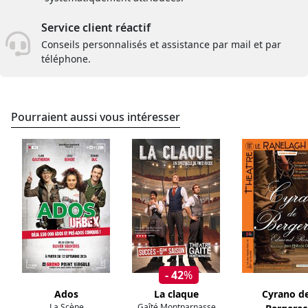
Service client réactif
Conseils personnalisés et assistance par mail et par
téléphone.
Pourraient aussi vous intéresser
- 42
%
Ados
La claque
Cyrano d
La Scène
Gaîté Montparnasse