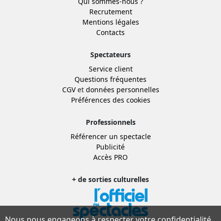
Qui sommes-nous ?
Recrutement
Mentions légales
Contacts
Spectateurs
Service client
Questions fréquentes
CGV
et
données personnelles
Préférences des cookies
Professionnels
Référencer un spectacle
Publicité
Accès PRO
+ de sorties culturelles
Nous nous engageons à respecter votre confidentialité