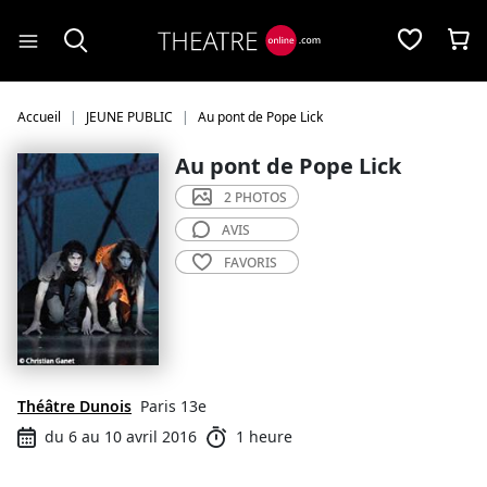
Panneau de gestion des cookies
Accueil
JEUNE PUBLIC
Au pont de Pope Lick
Au pont de Pope Lick
2 PHOTOS
AVIS
FAVORIS
Théâtre Dunois
Paris 13e
du 6 au 10 avril 2016
1 heure