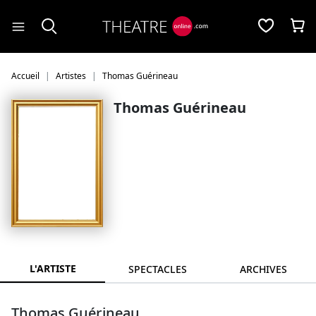
Panneau de gestion des cookies
Accueil
Artistes
Thomas Guérineau
Thomas Guérineau
L'ARTISTE
SPECTACLES
ARCHIVES
Thomas Guérineau