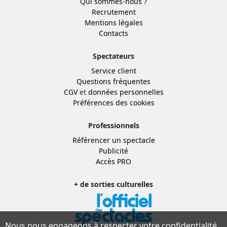
Qui sommes-nous ?
Recrutement
Mentions légales
Contacts
Spectateurs
Service client
Questions fréquentes
CGV
et
données personnelles
Préférences des cookies
Professionnels
Référencer un spectacle
Publicité
Accès PRO
+ de sorties culturelles
Nous nous engageons à respecter votre confidentialité