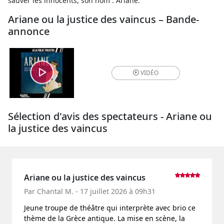
sauver les innocents, son nom : Ariane.
Ariane ou la justice des vaincus – Bande-
annonce
VIDÉO
Sélection d'avis des spectateurs - Ariane ou
la justice des vaincus
Ariane ou la justice des vaincus
Par Chantal M. - 17 juillet 2026 à 09h31
Jeune troupe de théâtre qui interprète avec brio ce
thème de la Grèce antique. La mise en scène, la