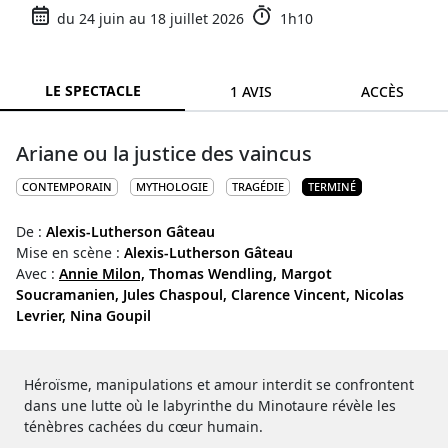
du 24 juin au 18 juillet 2026
1h10
LE SPECTACLE
1 AVIS
ACCÈS
Ariane ou la justice des vaincus
CONTEMPORAIN
MYTHOLOGIE
TRAGÉDIE
TERMINÉ
De :
Alexis-Lutherson Gâteau
Mise en scène :
Alexis-Lutherson Gâteau
Avec :
Annie Milon,
Thomas Wendling,
Margot
Soucramanien,
Jules Chaspoul,
Clarence Vincent,
Nicolas
Levrier,
Nina Goupil
Héroïsme, manipulations et amour interdit se confrontent
dans une lutte où le labyrinthe du Minotaure révèle les
ténèbres cachées du cœur humain.