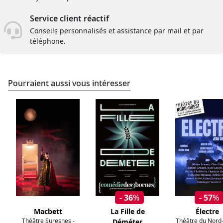
Service client réactif
Conseils personnalisés et assistance par mail et par
téléphone.
Pourraient aussi vous intéresser
- 36
%
- 57
%
Macbett
La Fille de
Électre
Théâtre Suresnes -
Théâtre du Nord
Déméter