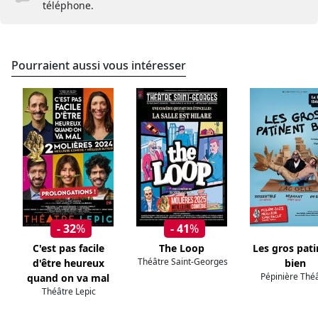
téléphone.
Pourraient aussi vous intéresser
- 32
%
- 41
%
C'est pas facile
The Loop
Les gros pat
Théâtre Saint-Georges
d'être heureux
bien
Pépinière Thé
quand on va mal
Théâtre Lepic