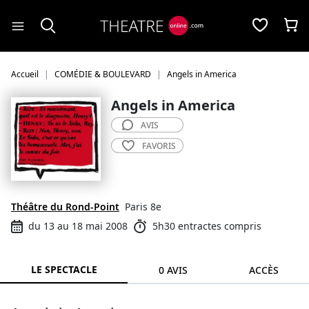
Panneau de gestion des cookies
Accueil
COMÉDIE & BOULEVARD
Angels in America
Angels in America
AVIS
FAVORIS
Théâtre du Rond-Point
Paris 8e
du 13 au 18 mai 2008
5h30 entractes compris
LE SPECTACLE
0 AVIS
ACCÈS