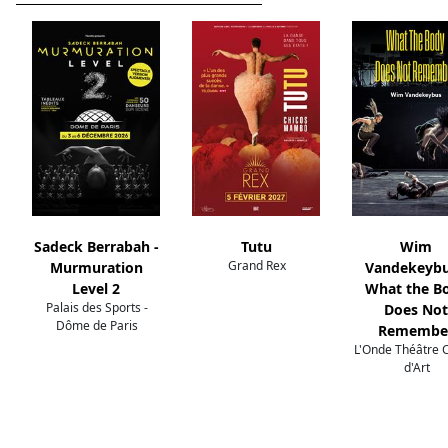
Sadeck Berrabah -
Tutu
Wim
Grand Rex
Murmuration
Vandekeybu
Level 2
What the B
Palais des Sports -
Does Not
Dôme de Paris
Remembe
L'Onde Théâtre 
d'Art