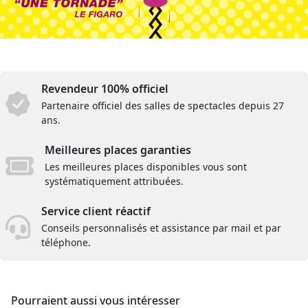
Revendeur 100% officiel
Partenaire officiel des salles de spectacles depuis 27
ans.
Meilleures places garanties
Les meilleures places disponibles vous sont
systématiquement attribuées.
Service client réactif
Conseils personnalisés et assistance par mail et par
téléphone.
Pourraient aussi vous intéresser