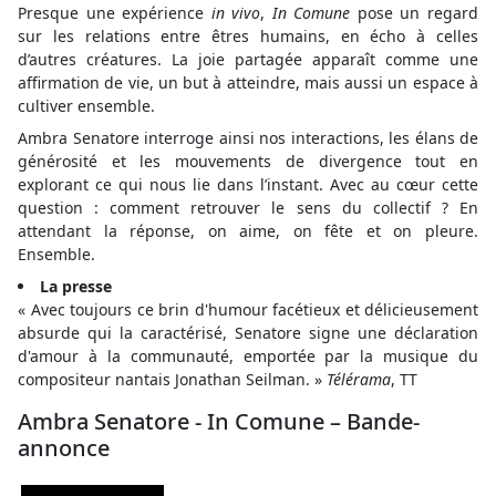
Presque une expérience
in vivo
,
In Comune
pose un regard
sur les relations entre êtres humains, en écho à celles
d’autres créatures. La joie partagée apparaît comme une
affirmation de vie, un but à atteindre, mais aussi un espace à
cultiver ensemble.
Ambra Senatore interroge ainsi nos interactions, les élans de
générosité et les mouvements de divergence tout en
explorant ce qui nous lie dans l’instant. Avec au cœur cette
question : comment retrouver le sens du collectif ? En
attendant la réponse, on aime, on fête et on pleure.
Ensemble.
La presse
« Avec toujours ce brin d'humour facétieux et délicieusement
absurde qui la caractérisé, Senatore signe une déclaration
d'amour à la communauté, emportée par la musique du
compositeur nantais Jonathan Seilman. »
Télérama
, TT
Ambra Senatore - In Comune – Bande-
annonce