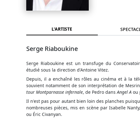
L'ARTISTE
SPECTAC
Serge Riaboukine
Serge Riaboukine est un transfuge du Conservatoir
étudié sous la direction d'Antoine Vitez.
Depuis, il a enchaîné les rôles au cinéma et à la tél
souvient notamment de son interprétation de Mesri
tour Montparnasse infernale
, de Pedro dans
Angel A
ou 
Il n'est pas pour autant bien loin des planches puisqu
nombreuses pièces, mis en scène par Isabelle Nanty
ou Éric Civanyan.