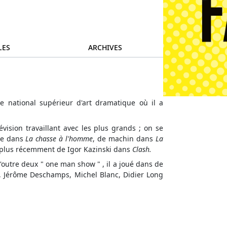
LES
ARCHIVES
e national supérieur d'art dramatique où il a
évision travaillant avec les plus grands ; on se
ne dans
La chasse à l'homme
, de machin dans
La
plus récemment de Igor Kazinski dans
Clash.
'outre deux " one man show " , il a joué dans de
, Jérôme Deschamps, Michel Blanc, Didier Long