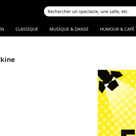
IN
CLASSIQUE
MUSIQUE & DANSE
HUMOUR & CAFÉ 
ukine