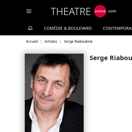
Panneau de gestion des cookies
COMÉDIE & BOULEVARD
CONTEMPORA
Accueil
Artistes
Serge Riaboukine
Serge Riabo