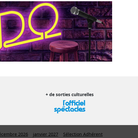
+ de sorties culturelles
écembre 2026
janvier 2027
Sélection Adhérent