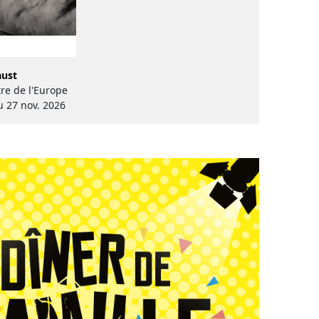
aust
re de l'Europe
u 27 nov. 2026