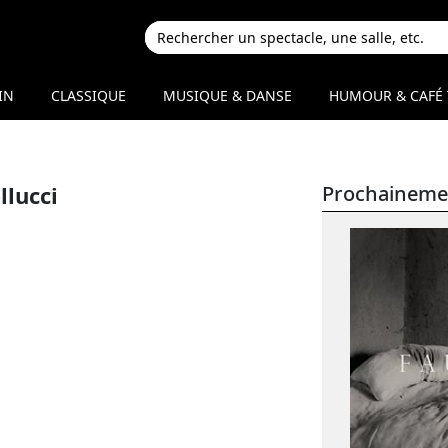
IN
CLASSIQUE
MUSIQUE & DANSE
HUMOUR & CAFÉ 
lucci
Prochaineme