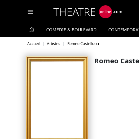
Panneau de gestion des cookies
COMÉDIE & BOULEVARD
CONTEMPORA
Accueil
Artistes
Romeo Castellucci
Romeo Castel