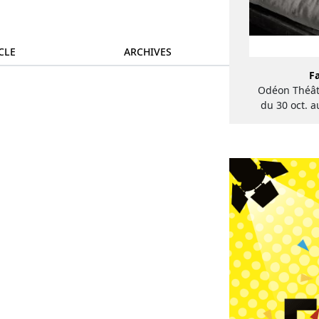
CLE
ARCHIVES
F
Odéon Théât
du 30 oct. a