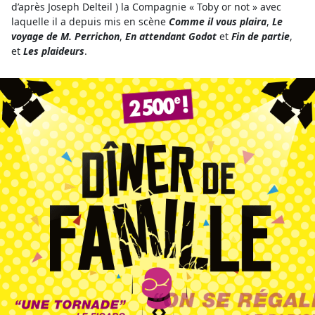
d’après Joseph Delteil ) la Compagnie « Toby or not » avec
laquelle il a depuis mis en scène
Comme il vous plaira
,
Le
voyage de M. Perrichon
,
En attendant Godot
et
Fin de partie
,
et
Les plaideurs
.