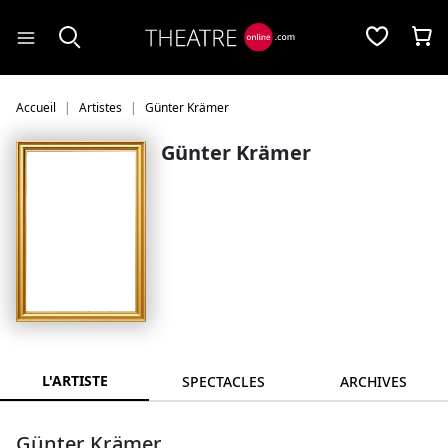
Panneau de gestion des cookies
Accueil
Artistes
Günter Krämer
Günter Krämer
L'ARTISTE
SPECTACLES
ARCHIVES
Günter Krämer