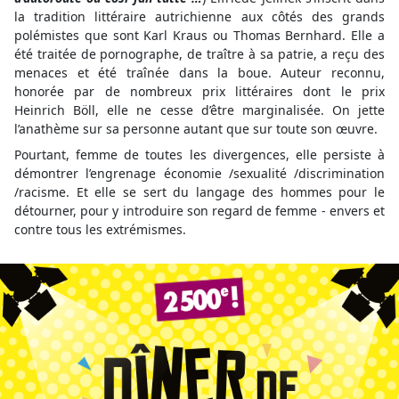
la tradition littéraire autrichienne aux côtés des grands
polémistes que sont Karl Kraus ou Thomas Bernhard. Elle a
été traitée de pornographe, de traître à sa patrie, a reçu des
menaces et été traînée dans la boue. Auteur reconnu,
honorée par de nombreux prix littéraires dont le prix
Heinrich Böll, elle ne cesse d’être marginalisée. On jette
l’anathème sur sa personne autant que sur toute son œuvre.
Pourtant, femme de toutes les divergences, elle persiste à
démontrer l’engrenage économie /sexualité /discrimination
/racisme. Et elle se sert du langage des hommes pour le
détourner, pour y introduire son regard de femme - envers et
contre tous les extrémismes.