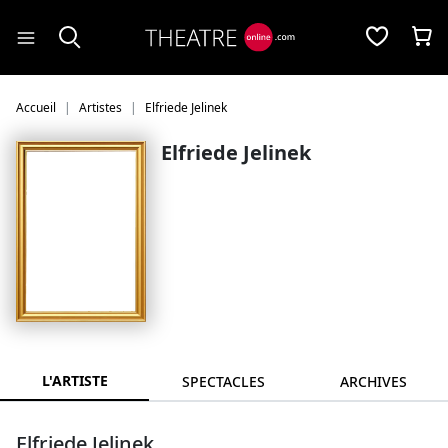
Panneau de gestion des cookies
Accueil
Artistes
Elfriede Jelinek
Elfriede Jelinek
L'ARTISTE
SPECTACLES
ARCHIVES
Elfriede Jelinek