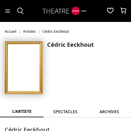
Panneau de gestion des cookies
Accueil
Artistes
Cédric Eeckhout
Cédric Eeckhout
L'ARTISTE
SPECTACLES
ARCHIVES
Cédric Eeckhout