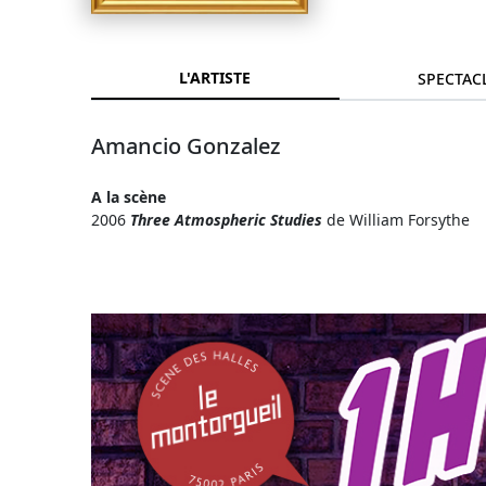
L'ARTISTE
SPECTAC
Amancio Gonzalez
A la scène
2006
Three Atmospheric Studies
de William Forsythe