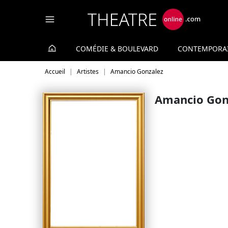
Panneau de gestion des cookies
COMÉDIE & BOULEVARD
CONTEMPORA
Accueil
Artistes
Amancio Gonzalez
Amancio Gon