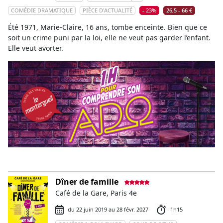
COMÉDIE DRAMATIQUE
PIÈCE D'ACTUALITÉ
- 23%
26,5 - 66 €
Été 1971, Marie-Claire, 16 ans, tombe enceinte. Bien que ce
soit un crime puni par la loi, elle ne veut pas garder l’enfant.
Elle veut avorter.
Dîner de famille
Café de la Gare, Paris 4e
du 22 juin 2019 au 28 févr. 2027
1h15