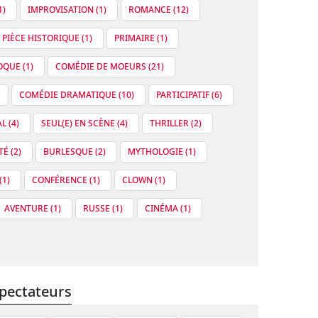
1)
IMPROVISATION (1)
ROMANCE (12)
PIÈCE HISTORIQUE (1)
PRIMAIRE (1)
QUE (1)
COMÉDIE DE MOEURS (21)
COMÉDIE DRAMATIQUE (10)
PARTICIPATIF (6)
L (4)
SEUL(E) EN SCÈNE (4)
THRILLER (2)
É (2)
BURLESQUE (2)
MYTHOLOGIE (1)
(1)
CONFÉRENCE (1)
CLOWN (1)
AVENTURE (1)
RUSSE (1)
CINÉMA (1)
pectateurs