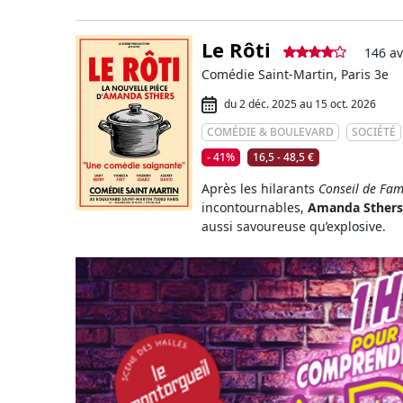
Le Rôti
146 av
Comédie Saint-Martin, Paris 3e
du 2 déc. 2025 au 15 oct. 2026
COMÉDIE & BOULEVARD
SOCIÉTÉ
- 41%
16,5 - 48,5 €
Après les hilarants
Conseil de Fam
incontournables,
Amanda Sthers
aussi savoureuse qu’explosive.