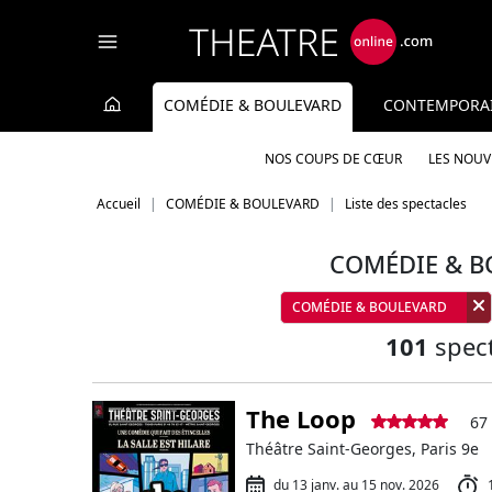
Panneau de gestion des cookies
COMÉDIE & BOULEVARD
CONTEMPORA
NOS COUPS DE CŒUR
LES NOU
Accueil
COMÉDIE & BOULEVARD
Liste des spectacles
COMÉDIE & B
COMÉDIE & BOULEVARD
101
spect
The Loop
67 
Théâtre Saint-Georges, Paris 9e
du 13 janv. au 15 nov. 2026