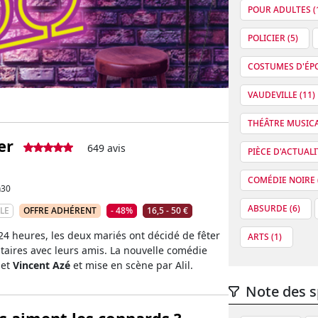
POUR ADULTES (
POLICIER (5)
COSTUMES D'ÉPO
VAUDEVILLE (11)
THÉÂTRE MUSICA
er
649 avis
PIÈCE D'ACTUALIT
COMÉDIE NOIRE 
h30
ABSURDE (6)
LE
OFFRE ADHÉRENT
- 48%
16,5 - 50 €
4 heures, les deux mariés ont décidé de fêter
ARTS (1)
ataires avec leurs amis. La nouvelle comédie
 et
Vincent Azé
et mise en scène par Alil.
Note des s
 aiment les connards ?