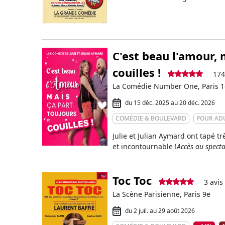
C'est beau l'amour, 
couilles !
174
La Comédie Number One, Paris 1
du 15 déc. 2025 au 20 déc. 2026
COMÉDIE & BOULEVARD
POUR AD
Julie et Julian Aymard ont tapé t
et incontournable !
Accès au specta
Toc Toc
3 avis
La Scène Parisienne, Paris 9e
du 2 juil. au 29 août 2026