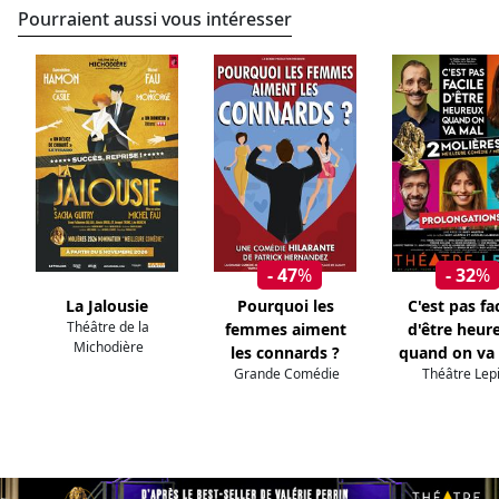
Pourraient aussi vous intéresser
- 47
%
- 32
%
La Jalousie
Pourquoi les
C'est pas fac
Théâtre de la
femmes aiment
d'être heur
Michodière
les connards ?
quand on va
Grande Comédie
Théâtre Lep