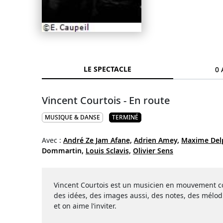
LE SPECTACLE
0 
Vincent Courtois - En route
MUSIQUE & DANSE
TERMINÉ
Avec :
André Ze Jam Afane,
Adrien Amey,
Maxime Delp
Dommartin,
Louis Sclavis,
Olivier Sens
Vincent Courtois est un musicien en mouvement conti
des idées, des images aussi, des notes, des mélodie
et on aime l’inviter.