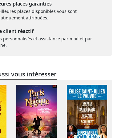
eures places garanties
illeures places disponibles vous sont
atiquement attribuées.
e client réactif
s personnalisés et assistance par mail et par
one.
ssi vous intéresser