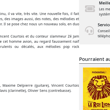
Meill
Les me
il va vite, très vite. Une nouvelle fois, il fait
systém
ées, des images aussi, des notes, des mélodies et
iter. Il se pose chez nous un nouveau solo, en duo
Servic
Conseil
téléph
 Vincent Courtois et du conteur slammeur Zé Jam
de cet homme avion, au regard faussement naïf
rulents ou décalés, aux mélodies pop rock
Pourraient au
 Maxime Delpierre (guitare), Vincent Courtois
avis (clarinette), Olivier Sens (contrebasse).