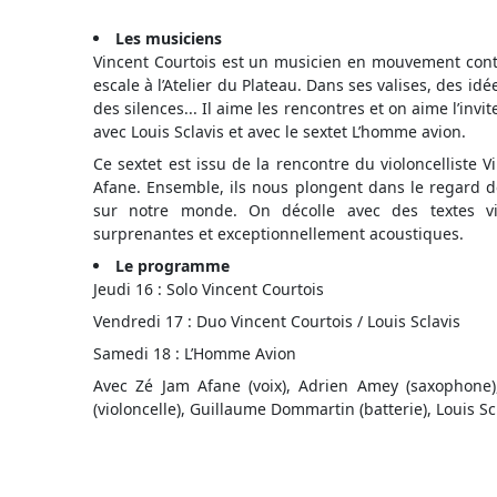
Les musiciens
Vincent Courtois est un musicien en mouvement continu, 
escale à l’Atelier du Plateau. Dans ses valises, des id
des silences... Il aime les rencontres et on aime l’inv
avec Louis Sclavis et avec le sextet L’homme avion.
Ce sextet est issu de la rencontre du violoncelliste
Afane. Ensemble, ils nous plongent dans le regard 
sur notre monde. On décolle avec des textes vi
surprenantes et exceptionnellement acoustiques.
Le programme
Jeudi 16 : Solo Vincent Courtois
Vendredi 17 : Duo Vincent Courtois / Louis Sclavis
Samedi 18 : L’Homme Avion
Avec Zé Jam Afane (voix), Adrien Amey (saxophone),
(violoncelle), Guillaume Dommartin (batterie), Louis Scl