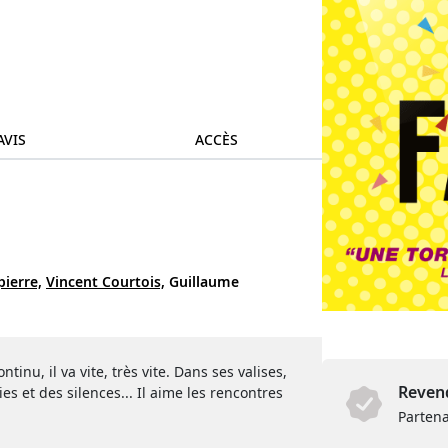
AVIS
ACCÈS
ierre,
Vincent Courtois,
Guillaume
nu, il va vite, très vite. Dans ses valises,
Revend
s et des silences... Il aime les rencontres
Partena