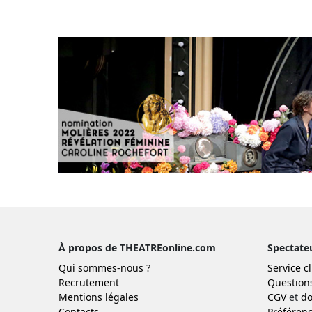
À propos de THEATREonline.com
Spectate
Qui sommes-nous ?
Service cl
Recrutement
Question
Mentions légales
CGV
et
do
Contacts
Préférenc