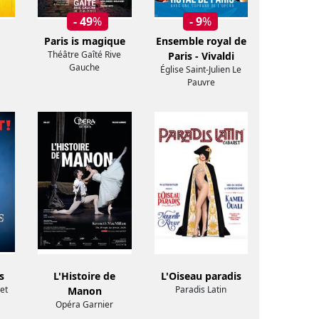
- 49
%
- 9
%
Paris is magique
Ensemble royal de
Théâtre Gaîté Rive
Paris - Vivaldi
Gauche
Église Saint-Julien Le
Pauvre
s
L'Histoire de
L'Oiseau paradis
et
Paradis Latin
Manon
Opéra Garnier