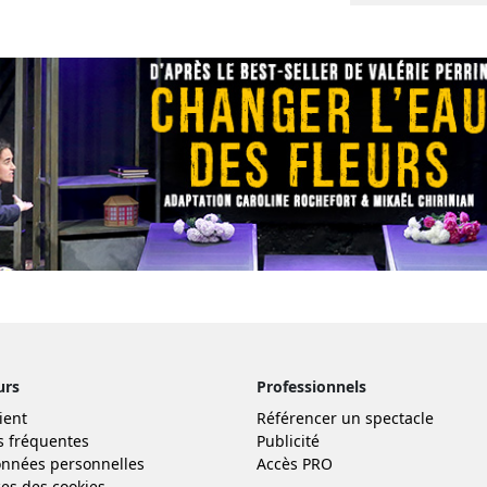
urs
Professionnels
ient
Référencer un spectacle
s fréquentes
Publicité
nnées personnelles
Accès PRO
es des cookies