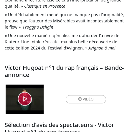
qualité. »
Classique en Provence
« Un défi habilement mené qui ne manque pas d'originalité,
preuve que l'auteur des Misérables avait incontestablement
le flow »
Froggy's Delight
« Une nouvelle manière génialissime d’aborder l’œuvre de
l’auteur. Une totale réussite, ma plus belle découverte de
cette édition 2024 du Festival d’Avignon. »
Avignon & moi
Victor Hugoat n°1 du rap français – Bande-
annonce
VIDÉO
Sélection d'avis des spectateurs - Victor
Hugoat n°1 du rap français