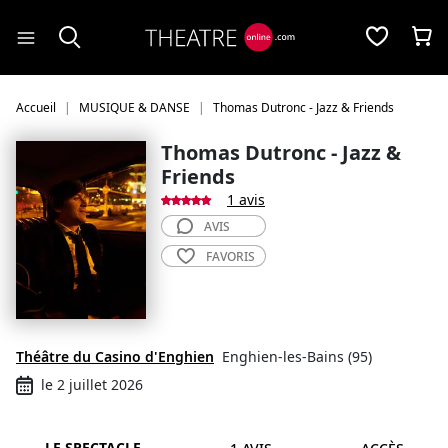
Panneau de gestion des cookies
Accueil
MUSIQUE & DANSE
Thomas Dutronc - Jazz & Friends
Thomas Dutronc - Jazz &
Friends
1 avis
AVIS
FAVORIS
Théâtre du Casino d'Enghien
Enghien-les-Bains (95)
le 2 juillet 2026
LE SPECTACLE