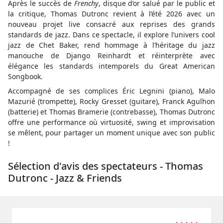
Après le succès de
Frenchy
, disque d’or salué par le public et
la critique, Thomas Dutronc revient à l’été 2026 avec un
nouveau projet live consacré aux reprises des grands
standards de jazz. Dans ce spectacle, il explore l’univers cool
jazz de Chet Baker, rend hommage à l’héritage du jazz
manouche de Django Reinhardt et réinterprète avec
élégance les standards intemporels du Great American
Songbook.
Accompagné de ses complices Éric Legnini (piano), Malo
Mazurié (trompette), Rocky Gresset (guitare), Franck Agulhon
(batterie) et Thomas Bramerie (contrebasse), Thomas Dutronc
offre une performance où virtuosité, swing et improvisation
se mêlent, pour partager un moment unique avec son public
!
Sélection d'avis des spectateurs - Thomas
Dutronc - Jazz & Friends