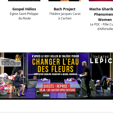
Gospel Hélios
Bach Project
Macha Gharib
Église Saint-Philippe-
Théâtre Jacques Carat
Phenomen
du-Roule
à Cachan
Women
Le POC - Pôle Cu
d'Alfortville