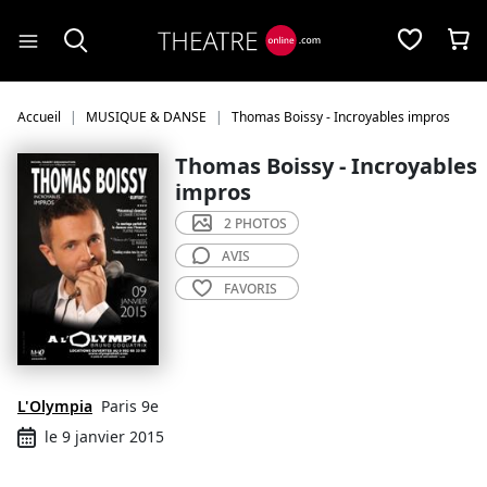
Panneau de gestion des cookies
Accueil
MUSIQUE & DANSE
Thomas Boissy - Incroyables impros
Thomas Boissy - Incroyables
impros
2 PHOTOS
AVIS
FAVORIS
L'Olympia
Paris 9e
le 9 janvier 2015