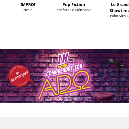
IMPRO!
Pop Fiction
Le Grand
Nesle
Théâtre Le Métropole
Showtim
Point-Virgul