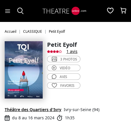
Panneau de gestion des cookies
Accueil
CLASSIQUE
Petit Eyolf
Petit Eyolf
1 avis
3 PHOTOS
VIDÉO
AVIS
FAVORIS
Théâtre des Quartiers d'Ivry
Ivry-sur-Seine (94)
du 8 au 16 mars 2024
1h35