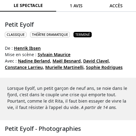
LE SPECTACLE
1 AVIS
ACCÈS
Petit Eyolf
CLASSIQUE
THÉÂTRE DRAMATIQUE
TERMINÉ
De :
Henrik Ibsen
Mise en scène :
Sylvain Maurice
Avec :
Nadine Berland,
Maël Besnard,
David Clavel,
Constance Larrieu,
Murielle Martinelli,
Sophie Rodrigues
Lorsque Eyolf, un petit garçon de neuf ans, se noie dans le
fjord, c'est dans le couple une crise qui emporte tout.
Pourtant, comme le dit Rita, il faut bien essayer de vivre la
vie, il faut résister à l'appel du vide.
A partir de 14 ans.
Petit Eyolf - Photographies