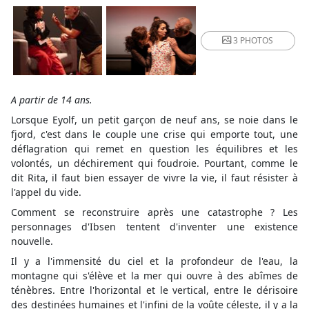
3 PHOTOS
A partir de 14 ans.
Lorsque Eyolf, un petit garçon de neuf ans, se noie dans le
fjord, c'est dans le couple une crise qui emporte tout, une
déflagration qui remet en question les équilibres et les
volontés, un déchirement qui foudroie. Pourtant, comme le
dit Rita, il faut bien essayer de vivre la vie, il faut résister à
l'appel du vide.
Comment se reconstruire après une catastrophe ? Les
personnages d'Ibsen tentent d'inventer une existence
nouvelle.
Il y a l'immensité du ciel et la profondeur de l'eau, la
montagne qui s'élève et la mer qui ouvre à des abîmes de
ténèbres. Entre l'horizontal et le vertical, entre le dérisoire
des destinées humaines et l'infini de la voûte céleste, il y a la