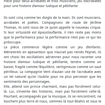
Pièce pour deux acrobates et trois musiciens, jeu d’acrobates
pour une histoire d’amour ludique et pétillante
Ils sont cinq comme les doigts de la main. Ils sont musiciens,
acrobates et poètes. Compagnons de route de Jérôme
Thomas, ils sont issus de ce qu’on appelle le nouveau cirque.
Si leur virtuosité est époustouflante, il n’en reste pas moins
que la performance pour la performance n’est pas ce qui les
préoccupe.
La pièce commence légère comme un jeu d’enfants.
Ménestrels en apesanteur que n’aurait pas reniés Peynet, ils
ont choisi les oscillations aériennes pour nous raconter une
histoire d’amour ludique et pétillante, tendre comme un
baiser, fragile comme l’équilibre, vertigineuse comme un saut
périlleux. La compagnie Vent d'autan use de l'acrobatie avec
un tel naturel qu'on l'oublie pour ne plus percevoir que les
sentiments des personnages.
Elle, attend son prince charmant, mais pas forcément celui-
là. Lui, s’invente des histoires, mais pas forcément celle-là.
Pourtant, accompagnés par la musique, ils se rencontrent, ne
touchent plus terre et nous, sommes là tout ébahis et sous le