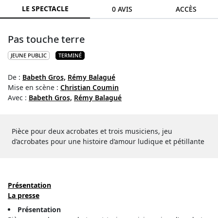
LE SPECTACLE
0 AVIS
ACCÈS
Pas touche terre
JEUNE PUBLIC
TERMINÉ
De :
Babeth Gros,
Rémy Balagué
Mise en scène :
Christian Coumin
Avec :
Babeth Gros,
Rémy Balagué
Pièce pour deux acrobates et trois musiciens, jeu
d’acrobates pour une histoire d’amour ludique et pétillante
Présentation
La presse
Présentation