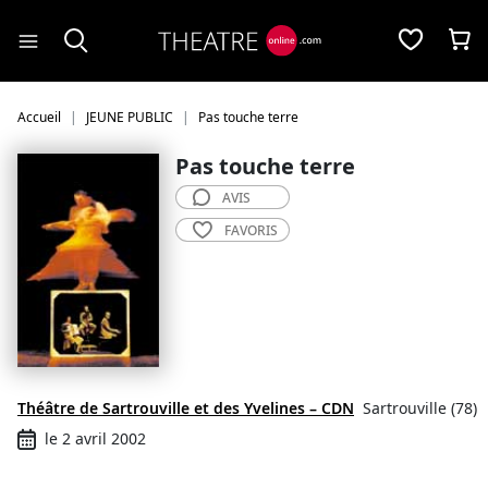
Panneau de gestion des cookies
Accueil
JEUNE PUBLIC
Pas touche terre
Pas touche terre
AVIS
FAVORIS
Théâtre de Sartrouville et des Yvelines – CDN
Sartrouville (78)
le 2 avril 2002