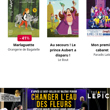
- 41
%
Marlaguette
Au secours ! Le
Mon premi
Orangerie de Bagatelle
prince Aubert a
cabaret
Paradis Lati
disparu !
Le Bout