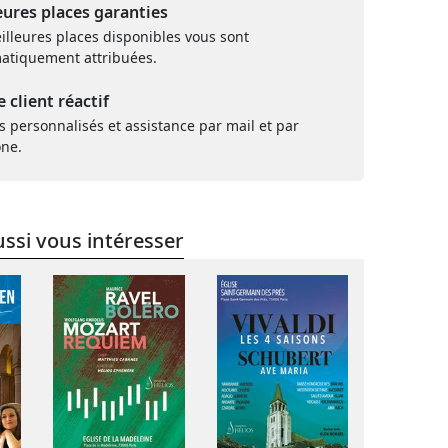
eures places garanties
illeures places disponibles vous sont
atiquement attribuées.
e client réactif
s personnalisés et assistance par mail et par
one.
ssi vous intéresser