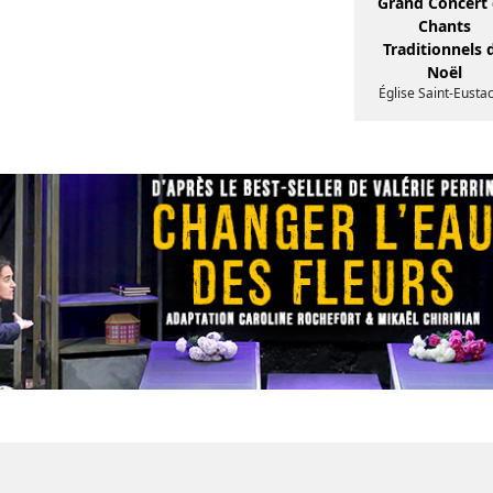
Grand Concert
Chants
Traditionnels 
Noël
Église Saint-Eusta