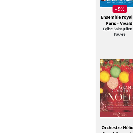
- 9
%
Ensemble royal
Paris - Vivald
Église Saint-Julien
Pauvre
Orchestre Hélio