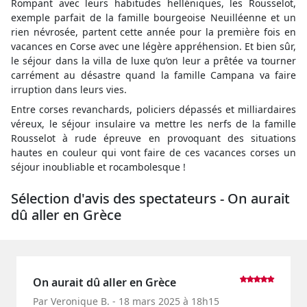
Rompant avec leurs habitudes helléniques, les Rousselot,
exemple parfait de la famille bourgeoise Neuilléenne et un
rien névrosée, partent cette année pour la première fois en
vacances en Corse avec une légère appréhension. Et bien sûr,
le séjour dans la villa de luxe qu’on leur a prêtée va tourner
carrément au désastre quand la famille Campana va faire
irruption dans leurs vies.
Entre corses revanchards, policiers dépassés et milliardaires
véreux, le séjour insulaire va mettre les nerfs de la famille
Rousselot à rude épreuve en provoquant des situations
hautes en couleur qui vont faire de ces vacances corses un
séjour inoubliable et rocambolesque !
Sélection d'avis des spectateurs - On aurait
dû aller en Grèce
On aurait dû aller en Grèce
Par Veronique B. - 18 mars 2025 à 18h15