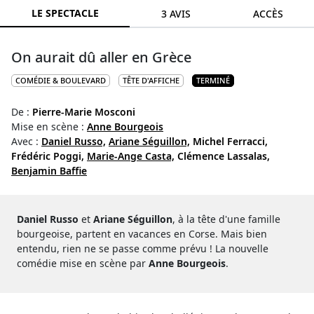
LE SPECTACLE
3 AVIS
ACCÈS
On aurait dû aller en Grèce
COMÉDIE & BOULEVARD
TÊTE D'AFFICHE
TERMINÉ
De :
Pierre-Marie Mosconi
Mise en scène :
Anne Bourgeois
Avec :
Daniel Russo,
Ariane Séguillon,
Michel Ferracci,
Frédéric Poggi,
Marie-Ange Casta,
Clémence Lassalas,
Benjamin Baffie
Daniel Russo
et
Ariane Séguillon
, à la tête d'une famille
bourgeoise, partent en vacances en Corse. Mais bien
entendu, rien ne se passe comme prévu ! La nouvelle
comédie mise en scène par
Anne Bourgeois
.