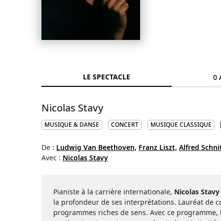
LE SPECTACLE
0 
Nicolas Stavy
MUSIQUE & DANSE
CONCERT
MUSIQUE CLASSIQUE
De :
Ludwig Van Beethoven,
Franz Liszt,
Alfred Schni
Avec :
Nicolas Stavy
Pianiste à la carrière internationale,
Nicolas
Stavy
la profondeur de ses interprétations. Lauréat de c
programmes riches de sens.
Avec ce programme, l