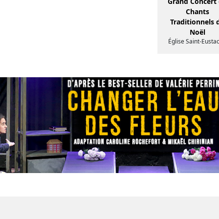
Grand Concert
Chants
Traditionnels 
Noël
Église Saint-Eusta