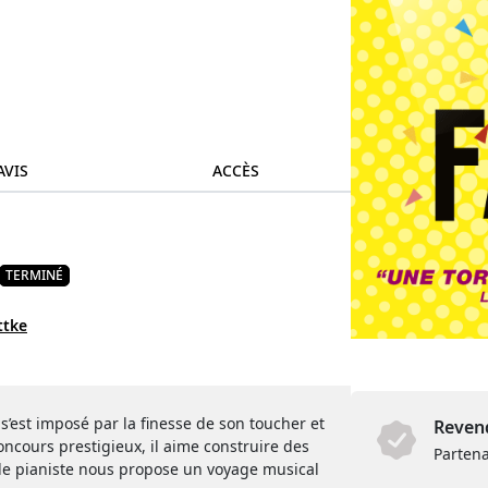
AVIS
ACCÈS
TERMINÉ
ttke
s’est imposé par la finesse de son toucher et
Revend
oncours prestigieux, il aime construire des
Partena
e pianiste nous propose un voyage musical