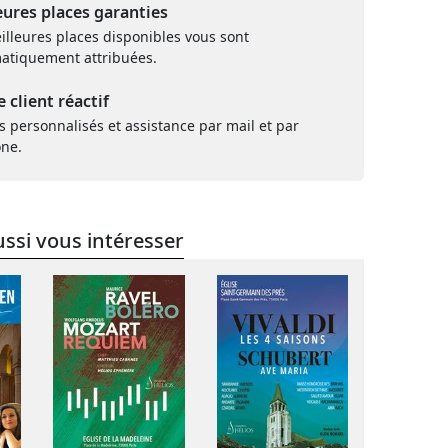
eures places garanties
illeures places disponibles vous sont
atiquement attribuées.
e client réactif
s personnalisés et assistance par mail et par
one.
ssi vous intéresser