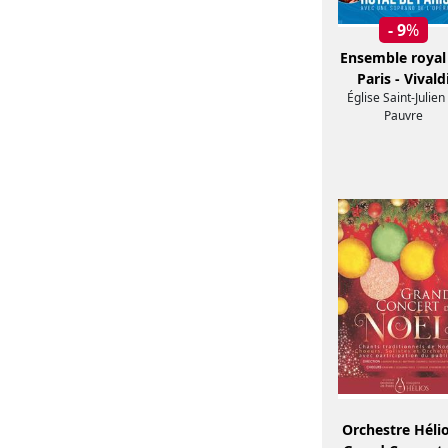
- 9
%
Ensemble royal
Paris - Vivald
Église Saint-Julien
Pauvre
Orchestre Hélio