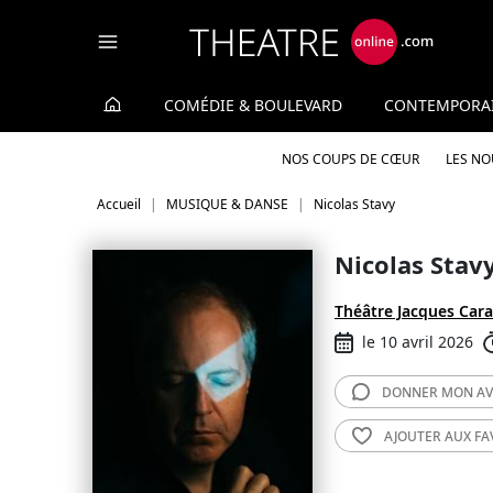
Panneau de gestion des cookies
COMÉDIE & BOULEVARD
CONTEMPORA
NOS COUPS DE CŒUR
LES N
Accueil
MUSIQUE & DANSE
Nicolas Stavy
Nicolas Stav
Théâtre Jacques Cara
le 10 avril 2026
DONNER MON
AV
AJOUTER AUX
FA