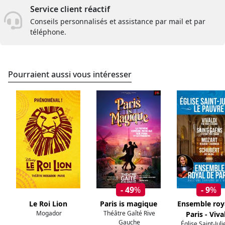
Service client réactif
Conseils personnalisés et assistance par mail et par
téléphone.
Pourraient aussi vous intéresser
- 49
%
- 9
%
Le Roi Lion
Paris is magique
Ensemble roy
Mogador
Théâtre Gaîté Rive
Paris - Viva
Gauche
Église Saint-Jul