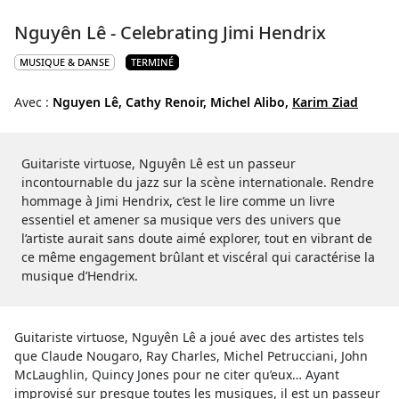
Nguyên Lê - Celebrating Jimi Hendrix
MUSIQUE & DANSE
TERMINÉ
Avec :
Nguyen Lê,
Cathy Renoir,
Michel Alibo,
Karim Ziad
Guitariste virtuose, Nguyên Lê est un passeur
incontournable du jazz sur la scène internationale. Rendre
hommage à Jimi Hendrix, c’est le lire comme un livre
essentiel et amener sa musique vers des univers que
l’artiste aurait sans doute aimé explorer, tout en vibrant de
ce même engagement brûlant et viscéral qui caractérise la
musique d’Hendrix.
Guitariste virtuose, Nguyên Lê a joué avec des artistes tels
que Claude Nougaro, Ray Charles, Michel Petrucciani, John
McLaughlin, Quincy Jones pour ne citer qu’eux… Ayant
improvisé sur presque toutes les musiques, il est un passeur