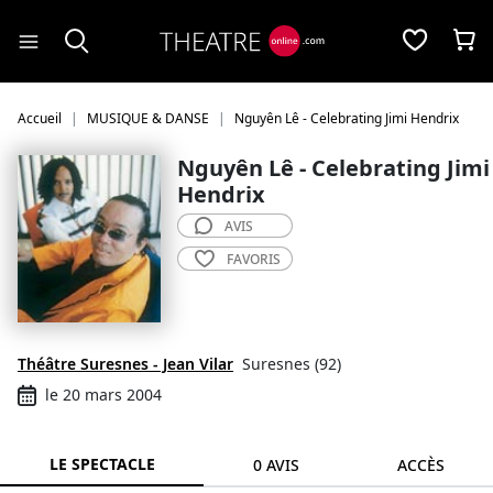
Panneau de gestion des cookies
Accueil
MUSIQUE & DANSE
Nguyên Lê - Celebrating Jimi Hendrix
Nguyên Lê - Celebrating Jimi
Hendrix
AVIS
FAVORIS
Théâtre Suresnes - Jean Vilar
Suresnes (92)
le 20 mars 2004
LE SPECTACLE
0 AVIS
ACCÈS